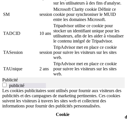
sur les utilisateurs à des fins d'analyse.
Microsoft Clarity cookie Définir ce
SM
session
cookie pour synchroniser le MUID
entre les domaines Microsoft.
Tripadvisor utilise ce cookie pour
stocker un identifiant unique pour les
TADCID
10 ans
utilisateurs, afin de les aider à visualiser
le contenu intégré de Tripadvisor.
TripAdvisor met en place ce cookie
TASession
session
pour suivre les visiteurs sur les sites
web.
TripAdvisor met en place ce cookie
TAUnique
2 ans
pour suivre les visiteurs sur les sites
web.
Publicité
publicité
Les cookies publicitaires sont utilisés pour fournir aux visiteurs des
publicités et des campagnes de marketing pertinentes. Ces cookies
suivent les visiteurs à travers les sites web et collectent des
informations pour fournir des publicités personnalisées.
Cookie
d