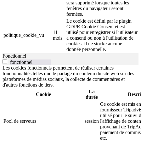
sera supprimé lorsque toutes les
fenêtres du navigateur seront
fermées.
Le cookie est défini par le plugin
GDPR Cookie Consent et est
11
utilisé pour enregistrer si l'utilisateur
politique_cookie_vu
mois
a consenti ou non à l'utilisation de
cookies. Il ne stocke aucune
donnée personnelle.
Fonctionnel
fonctionnel
Les cookies fonctionnels permettent de réaliser certaines
fonctionnalités telles que le partage du contenu du site web sur des
plateformes de médias sociaux, la collecte de commentaires et
d'autres fonctions de tiers.
La
Cookie
Descr
durée
Ce cookie est mis en
fournisseur Tripadvi
utilisé pour le suivi d
Pool de serveurs
session
l'affichage de conten
provenant de TripAd
paiement de commiss
etc.