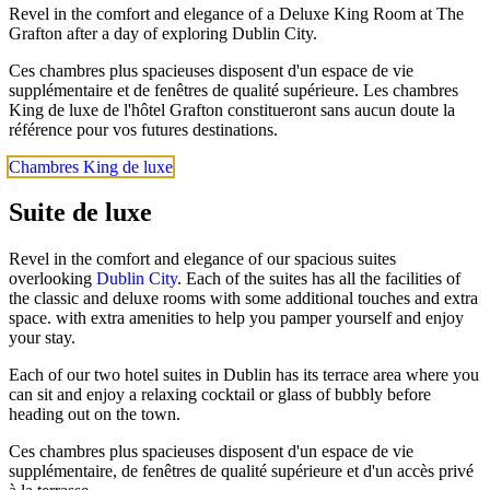
Revel in the comfort and elegance of a Deluxe King Room at The
Grafton after a day of exploring Dublin City.
Ces chambres plus spacieuses disposent d'un espace de vie
supplémentaire et de fenêtres de qualité supérieure. Les chambres
King de luxe de l'hôtel Grafton constitueront sans aucun doute la
référence pour vos futures destinations.
Chambres King de luxe
Suite de luxe
Revel in the comfort and elegance of our spacious suites
overlooking
Dublin City
. Each of the suites has all the facilities of
the classic and deluxe rooms with some additional touches and extra
space. with extra amenities to help you pamper yourself and enjoy
your stay.
Each of our two hotel suites in Dublin has its terrace area where you
can sit and enjoy a relaxing cocktail or glass of bubbly before
heading out on the town.
Ces chambres plus spacieuses disposent d'un espace de vie
supplémentaire, de fenêtres de qualité supérieure et d'un accès privé