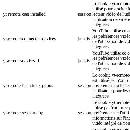
Le cookie yt-remote-c
utilisé pour stocker 
yt-remote-cast-installed
session
lecteur vidéo de l'uti
l'utilisation de vid
intégrées.
YouTube utilise ce c
les préférences vidéo 
yt-remote-connected-devices
jamais
de l'utilisation de 
intégrées.
YouTube utilise ce c
les préférences vidéo 
yt-remote-device-id
jamais
de l'utilisation de 
intégrées.
Le cookie yt-remote
est utilisé par YouTu
yt-remote-fast-check-period
session
préférences du lecte
l'utilisateur pour le
intégrées.
Le cookie yt-remote-
utilisé par YouTube 
yt-remote-session-app
session
préférences de l'utili
informations sur l'in
vidéo intégré de Yo
Le cookie yt-remote