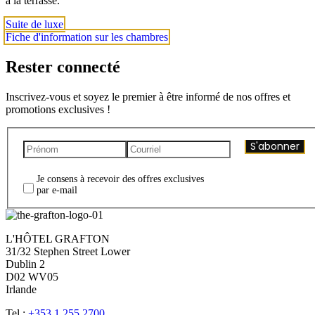
à la terrasse.
Suite de luxe
Fiche d'information sur les chambres
Rester connecté
Inscrivez-vous et soyez le premier à être informé de nos offres et
promotions exclusives !
S'abonner
Je consens à recevoir des offres exclusives
par e-mail
L'HÔTEL GRAFTON
31/32 Stephen Street Lower
Dublin 2
D02 WV05
Irlande
Tel :
+353 1 255 2700