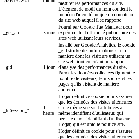
200913226-1
minute
mesurer les performances du site.
L'élément de motif du nom contient le
numéro d'identité unique du compte ou
du site web auquel il se rapporte.
Fourni par Google Tag Manager pour
_gcl_au
3 mois
expérimenter l'efficacité publicitaire des
sites web utilisant leurs services.
Installé par Google Analytics, le cookie
_gid stocke des informations sur la
manière dont les visiteurs utilisent un
site web, tout en créant un rapport
_gid
1 jour
d'analyse des performances du site.
Parmi les données collectées figurent le
nombre de visiteurs, leur source et les
pages qu'ils visitent de manière
anonyme.
Hotjar définit ce cookie pour s'assurer
que les données des visites ultérieures
1
sur le même site sont attribuées au
_hjSession_*
heure
même identifiant d'utilisateur, qui
persiste dans l'identifiant d'utilisateur
Hotjar, qui est unique pour ce site.
Hotjar définit ce cookie pour s'assurer
que les données des visites ultérieures