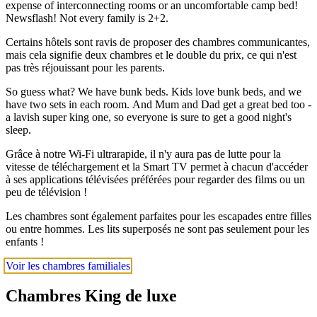
expense of interconnecting rooms or an uncomfortable camp bed!
Newsflash! Not every family is 2+2.
Certains hôtels sont ravis de proposer des chambres communicantes,
mais cela signifie deux chambres et le double du prix, ce qui n'est
pas très réjouissant pour les parents.
So guess what? We have bunk beds. Kids love bunk beds, and we
have two sets in each room. And Mum and Dad get a great bed too -
a lavish super king one, so everyone is sure to get a good night's
sleep.
Grâce à notre Wi-Fi ultrarapide, il n'y aura pas de lutte pour la
vitesse de téléchargement et la Smart TV permet à chacun d'accéder
à ses applications télévisées préférées pour regarder des films ou un
peu de télévision !
Les chambres sont également parfaites pour les escapades entre filles
ou entre hommes. Les lits superposés ne sont pas seulement pour les
enfants !
Voir les chambres familiales
Chambres King de luxe