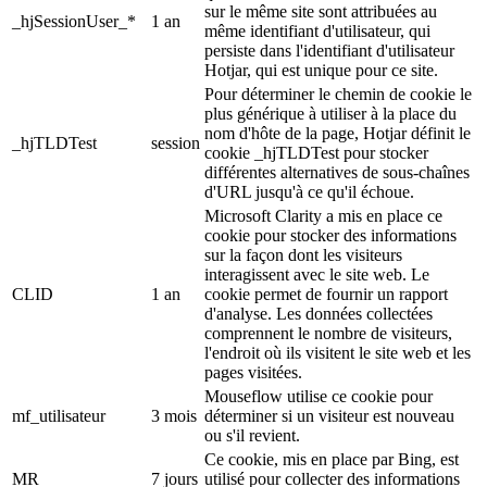
sur le même site sont attribuées au
_hjSessionUser_*
1 an
même identifiant d'utilisateur, qui
persiste dans l'identifiant d'utilisateur
Hotjar, qui est unique pour ce site.
Pour déterminer le chemin de cookie le
plus générique à utiliser à la place du
nom d'hôte de la page, Hotjar définit le
_hjTLDTest
session
cookie _hjTLDTest pour stocker
différentes alternatives de sous-chaînes
d'URL jusqu'à ce qu'il échoue.
Microsoft Clarity a mis en place ce
cookie pour stocker des informations
sur la façon dont les visiteurs
interagissent avec le site web. Le
CLID
1 an
cookie permet de fournir un rapport
d'analyse. Les données collectées
comprennent le nombre de visiteurs,
l'endroit où ils visitent le site web et les
pages visitées.
Mouseflow utilise ce cookie pour
mf_utilisateur
3 mois
déterminer si un visiteur est nouveau
ou s'il revient.
Ce cookie, mis en place par Bing, est
MR
7 jours
utilisé pour collecter des informations