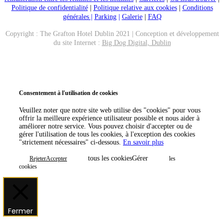
Politique de confidentialité
|
Politique relative aux cookies
|
Conditions
générales |
Parking
|
Galerie
|
FAQ
Copyright : The Grafton Hotel Dublin 2021 | Conception et développement
du site Internet :
Big Dog Digital, Dublin
Appeler maintenant
Réserver
Consentement à l'utilisation de cookies
Veuillez noter que notre site web utilise des "cookies" pour vous
offrir la meilleure expérience utilisateur possible et nous aider à
améliorer notre service. Vous pouvez choisir d'accepter ou de
gérer l'utilisation de tous les cookies, à l'exception des cookies
"strictement nécessaires" ci-dessous.
En savoir plus
tous les cookiesGérer
RejeterAccepter
les
cookies
Fermer