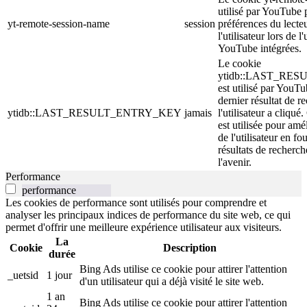
utilisé par YouTube 
yt-remote-session-name
session
préférences du lecte
l'utilisateur lors de l
YouTube intégrées.
Le cookie
ytidb::LAST_RE
est utilisé par YouTu
dernier résultat de r
ytidb::LAST_RESULT_ENTRY_KEY
jamais
l'utilisateur a cliqué
est utilisée pour amé
de l'utilisateur en fo
résultats de recherch
l'avenir.
Performance
performance
Les cookies de performance sont utilisés pour comprendre et
analyser les principaux indices de performance du site web, ce qui
permet d'offrir une meilleure expérience utilisateur aux visiteurs.
La
Cookie
Description
durée
Bing Ads utilise ce cookie pour attirer l'attention
_uetsid
1 jour
d'un utilisateur qui a déjà visité le site web.
1 an
Bing Ads utilise ce cookie pour attirer l'attention