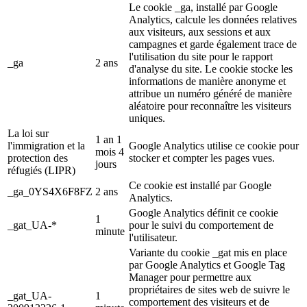
Le cookie _ga, installé par Google
Analytics, calcule les données relatives
aux visiteurs, aux sessions et aux
campagnes et garde également trace de
l'utilisation du site pour le rapport
_ga
2 ans
d'analyse du site. Le cookie stocke les
informations de manière anonyme et
attribue un numéro généré de manière
aléatoire pour reconnaître les visiteurs
uniques.
La loi sur
1 an 1
l'immigration et la
Google Analytics utilise ce cookie pour
mois 4
protection des
stocker et compter les pages vues.
jours
réfugiés (LIPR)
Ce cookie est installé par Google
_ga_0YS4X6F8FZ
2 ans
Analytics.
Google Analytics définit ce cookie
1
_gat_UA-*
pour le suivi du comportement de
minute
l'utilisateur.
Variante du cookie _gat mis en place
par Google Analytics et Google Tag
Manager pour permettre aux
propriétaires de sites web de suivre le
_gat_UA-
1
comportement des visiteurs et de