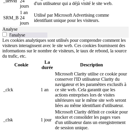
_uetvid
24
d'un utilisateur qui a déjà visité le site web.
jours
1 an
Utilisé par Microsoft Advertising comme
SRM_B
24
identifiant unique pour les visiteurs.
jours
Analyse
l'analyse
Les cookies analytiques sont utilisés pour comprendre comment les
visiteurs interagissent avec le site web. Ces cookies fournissent des
informations sur le nombre de visiteurs, le taux de rebond, la source
du trafic, etc.
La
Cookie
Description
durée
Microsoft Clarity utilise ce cookie pour
conserver l'ID utilisateur Clarity du
navigateur et les paramètres exclusifs à
_clck
1 an
ce site web. Cela garantit que les
actions entreprises lors de visites
ultérieures sur le même site web seront
liées au même identifiant d'utilisateur.
Microsoft Clarity définit ce cookie pour
stocker et consolider les pages vues
_clsk
1 jour
d'un utilisateur dans un enregistrement
de session unique.