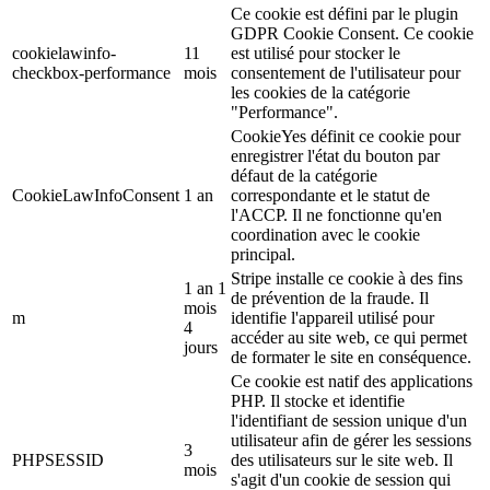
Ce cookie est défini par le plugin
GDPR Cookie Consent. Ce cookie
cookielawinfo-
11
est utilisé pour stocker le
checkbox-performance
mois
consentement de l'utilisateur pour
les cookies de la catégorie
"Performance".
CookieYes définit ce cookie pour
enregistrer l'état du bouton par
défaut de la catégorie
CookieLawInfoConsent
1 an
correspondante et le statut de
l'ACCP. Il ne fonctionne qu'en
coordination avec le cookie
principal.
Stripe installe ce cookie à des fins
1 an 1
de prévention de la fraude. Il
mois
m
identifie l'appareil utilisé pour
4
accéder au site web, ce qui permet
jours
de formater le site en conséquence.
Ce cookie est natif des applications
PHP. Il stocke et identifie
l'identifiant de session unique d'un
utilisateur afin de gérer les sessions
3
PHPSESSID
des utilisateurs sur le site web. Il
mois
s'agit d'un cookie de session qui