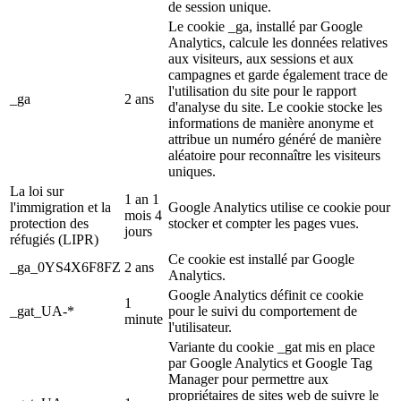
de session unique.
Le cookie _ga, installé par Google
Analytics, calcule les données relatives
aux visiteurs, aux sessions et aux
campagnes et garde également trace de
l'utilisation du site pour le rapport
_ga
2 ans
d'analyse du site. Le cookie stocke les
informations de manière anonyme et
attribue un numéro généré de manière
aléatoire pour reconnaître les visiteurs
uniques.
La loi sur
1 an 1
l'immigration et la
Google Analytics utilise ce cookie pour
mois 4
protection des
stocker et compter les pages vues.
jours
réfugiés (LIPR)
Ce cookie est installé par Google
_ga_0YS4X6F8FZ
2 ans
Analytics.
Google Analytics définit ce cookie
1
_gat_UA-*
pour le suivi du comportement de
minute
l'utilisateur.
Variante du cookie _gat mis en place
par Google Analytics et Google Tag
Manager pour permettre aux
propriétaires de sites web de suivre le