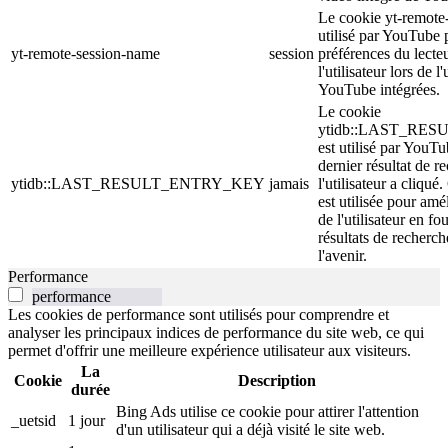
Le cookie yt-remote
utilisé par YouTube 
yt-remote-session-name
session
préférences du lecte
l'utilisateur lors de l
YouTube intégrées.
Le cookie
ytidb::LAST_RE
est utilisé par YouTu
dernier résultat de r
ytidb::LAST_RESULT_ENTRY_KEY
jamais
l'utilisateur a cliqué
est utilisée pour amé
de l'utilisateur en fo
résultats de recherch
l'avenir.
Performance
performance
Les cookies de performance sont utilisés pour comprendre et
analyser les principaux indices de performance du site web, ce qui
permet d'offrir une meilleure expérience utilisateur aux visiteurs.
La
Cookie
Description
durée
Bing Ads utilise ce cookie pour attirer l'attention
_uetsid
1 jour
d'un utilisateur qui a déjà visité le site web.