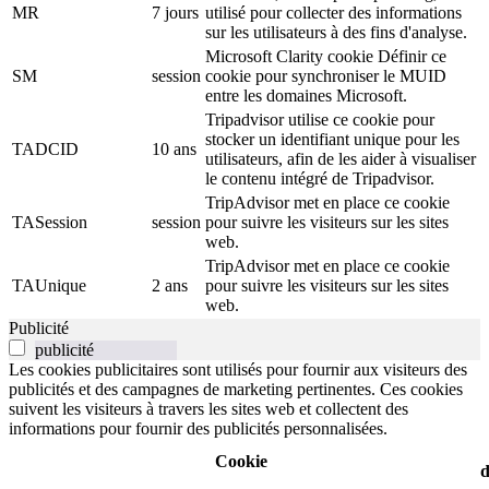
MR
7 jours
utilisé pour collecter des informations
sur les utilisateurs à des fins d'analyse.
Microsoft Clarity cookie Définir ce
SM
session
cookie pour synchroniser le MUID
entre les domaines Microsoft.
Tripadvisor utilise ce cookie pour
stocker un identifiant unique pour les
TADCID
10 ans
utilisateurs, afin de les aider à visualiser
le contenu intégré de Tripadvisor.
TripAdvisor met en place ce cookie
TASession
session
pour suivre les visiteurs sur les sites
web.
TripAdvisor met en place ce cookie
TAUnique
2 ans
pour suivre les visiteurs sur les sites
web.
Publicité
publicité
Les cookies publicitaires sont utilisés pour fournir aux visiteurs des
publicités et des campagnes de marketing pertinentes. Ces cookies
suivent les visiteurs à travers les sites web et collectent des
informations pour fournir des publicités personnalisées.
Cookie
d