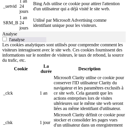
1 an
Bing Ads utilise ce cookie pour attirer l'attention
_uetvid
24
d'un utilisateur qui a déjà visité le site web.
jours
1 an
Utilisé par Microsoft Advertising comme
SRM_B
24
identifiant unique pour les visiteurs.
jours
Analyse
l'analyse
Les cookies analytiques sont utilisés pour comprendre comment les
visiteurs interagissent avec le site web. Ces cookies fournissent des
informations sur le nombre de visiteurs, le taux de rebond, la source
du trafic, etc.
La
Cookie
Description
durée
Microsoft Clarity utilise ce cookie pour
conserver l'ID utilisateur Clarity du
navigateur et les paramètres exclusifs à
_clck
1 an
ce site web. Cela garantit que les
actions entreprises lors de visites
ultérieures sur le même site web seront
liées au même identifiant d'utilisateur.
Microsoft Clarity définit ce cookie pour
stocker et consolider les pages vues
_clsk
1 jour
d'un utilisateur dans un enregistrement