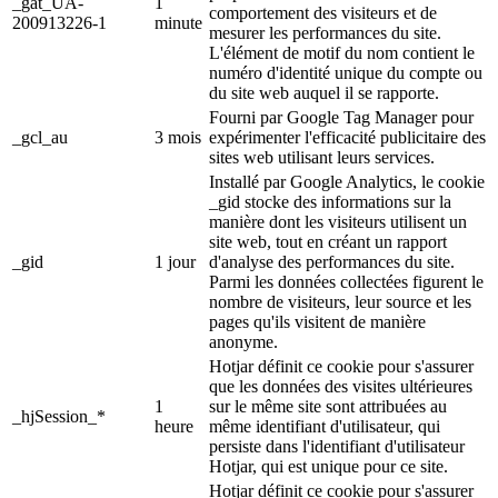
_gat_UA-
1
comportement des visiteurs et de
200913226-1
minute
mesurer les performances du site.
L'élément de motif du nom contient le
numéro d'identité unique du compte ou
du site web auquel il se rapporte.
Fourni par Google Tag Manager pour
_gcl_au
3 mois
expérimenter l'efficacité publicitaire des
sites web utilisant leurs services.
Installé par Google Analytics, le cookie
_gid stocke des informations sur la
manière dont les visiteurs utilisent un
site web, tout en créant un rapport
_gid
1 jour
d'analyse des performances du site.
Parmi les données collectées figurent le
nombre de visiteurs, leur source et les
pages qu'ils visitent de manière
anonyme.
Hotjar définit ce cookie pour s'assurer
que les données des visites ultérieures
1
sur le même site sont attribuées au
_hjSession_*
heure
même identifiant d'utilisateur, qui
persiste dans l'identifiant d'utilisateur
Hotjar, qui est unique pour ce site.
Hotjar définit ce cookie pour s'assurer