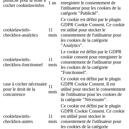
publicité pour la boîte à
1 an
enregistrer le consentement de
cocher cookielawinfos
l'utilisateur pour les cookies de la
catégorie "Publicité".
Ce cookie est défini par le plugin
GDPR Cookie Consent. Ce cookie
cookielawinfo-
11
est utilisé pour stocker le
checkbox-analytics
mois
consentement de l'utilisateur pour
les cookies de la catégorie
"Analytics".
Le cookie est défini par le GDPR
cookie consent pour enregistrer le
cookielawinfo-
11
consentement de l'utilisateur pour
checkbox-fonctionnel
mois
les cookies de la catégorie
"Fonctionnel".
Ce cookie est défini par le plugin
case à cocher nécessaire
GDPR Cookie Consent. Il est
11
pour le droit de la
utilisé pour stocker le consentement
mois
concurrence
de l'utilisateur pour les cookies de
la catégorie "Nécessaire".
Ce cookie est défini par le plugin
GDPR Cookie Consent. Ce cookie
cookielawinfo-
11
est utilisé pour stocker le
checkbox-autres
mois
consentement de l'utilisateur pour
les cookies de la catégorie