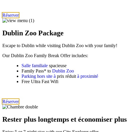
Réserver
Dublin Zoo Package
Escape to Dublin while visiting Dublin Zoo with your family!
Our Dublin Zoo Family Break Offer includes:
Salle familiale
spacieuse
Family Pass* to
Dublin Zoo
Parking hors site à
prix réduit
à proximité
Free Ultra Fast Wifi
Réserver
Rester plus longtemps et économiser plus
Enjoy 5 or 7-night stay with our City Explorer offer.