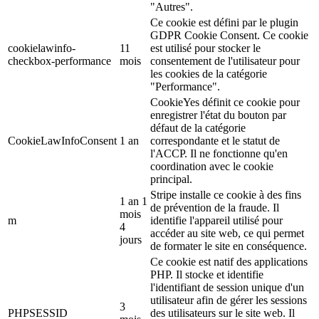
"Autres".
Ce cookie est défini par le plugin
GDPR Cookie Consent. Ce cookie
cookielawinfo-
11
est utilisé pour stocker le
checkbox-performance
mois
consentement de l'utilisateur pour
les cookies de la catégorie
"Performance".
CookieYes définit ce cookie pour
enregistrer l'état du bouton par
défaut de la catégorie
CookieLawInfoConsent
1 an
correspondante et le statut de
l'ACCP. Il ne fonctionne qu'en
coordination avec le cookie
principal.
Stripe installe ce cookie à des fins
1 an 1
de prévention de la fraude. Il
mois
m
identifie l'appareil utilisé pour
4
accéder au site web, ce qui permet
jours
de formater le site en conséquence.
Ce cookie est natif des applications
PHP. Il stocke et identifie
l'identifiant de session unique d'un
utilisateur afin de gérer les sessions
3
PHPSESSID
des utilisateurs sur le site web. Il