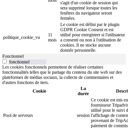
mois
s'agit d'un cookie de session qui
sera supprimé lorsque toutes les
fenêtres du navigateur seront
fermées.
Le cookie est défini par le plugin
GDPR Cookie Consent et est
11
utilisé pour enregistrer si l'utilisateur
politique_cookie_vu
mois
a consenti ou non à l'utilisation de
cookies. Il ne stocke aucune
donnée personnelle.
Fonctionnel
fonctionnel
Les cookies fonctionnels permettent de réaliser certaines
fonctionnalités telles que le partage du contenu du site web sur des
plateformes de médias sociaux, la collecte de commentaires et
d'autres fonctions de tiers.
La
Cookie
Descr
durée
Ce cookie est mis en
fournisseur Tripadvi
utilisé pour le suivi d
Pool de serveurs
session
l'affichage de conten
provenant de TripAd
paiement de commiss