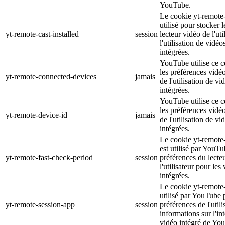
YouTube.
Le cookie yt-remote-c
utilisé pour stocker 
yt-remote-cast-installed
session
lecteur vidéo de l'uti
l'utilisation de vid
intégrées.
YouTube utilise ce c
les préférences vidéo 
yt-remote-connected-devices
jamais
de l'utilisation de 
intégrées.
YouTube utilise ce c
les préférences vidéo 
yt-remote-device-id
jamais
de l'utilisation de 
intégrées.
Le cookie yt-remote
est utilisé par YouTu
yt-remote-fast-check-period
session
préférences du lecte
l'utilisateur pour le
intégrées.
Le cookie yt-remote-
utilisé par YouTube 
yt-remote-session-app
session
préférences de l'utili
informations sur l'in
vidéo intégré de Yo