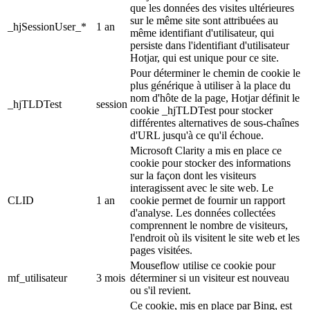
que les données des visites ultérieures
sur le même site sont attribuées au
_hjSessionUser_*
1 an
même identifiant d'utilisateur, qui
persiste dans l'identifiant d'utilisateur
Hotjar, qui est unique pour ce site.
Pour déterminer le chemin de cookie le
plus générique à utiliser à la place du
nom d'hôte de la page, Hotjar définit le
_hjTLDTest
session
cookie _hjTLDTest pour stocker
différentes alternatives de sous-chaînes
d'URL jusqu'à ce qu'il échoue.
Microsoft Clarity a mis en place ce
cookie pour stocker des informations
sur la façon dont les visiteurs
interagissent avec le site web. Le
CLID
1 an
cookie permet de fournir un rapport
d'analyse. Les données collectées
comprennent le nombre de visiteurs,
l'endroit où ils visitent le site web et les
pages visitées.
Mouseflow utilise ce cookie pour
mf_utilisateur
3 mois
déterminer si un visiteur est nouveau
ou s'il revient.
Ce cookie, mis en place par Bing, est