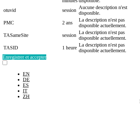
minutes
disponible.
Aucune description n'est
otuvid
session
disponible.
La description n'est pas
PMC
2 ans
disponible actuellement.
La description n'est pas
TASameSite
session
disponible actuellement.
La description n'est pas
TASID
1 heure
disponible actuellement.
Enregistrer et accepter
EN
DE
ES
IT
ZH