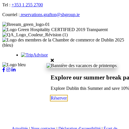
Tel :
+353 1 255 2700
Courriel :
reservations.grafton@shgroup.ie
Explore our summer break p
Explore Dublin this Summer and save 10
Réserver
Actualités
|
Nous contacter
|
Déclaration d'accessibilité
|
Écart de