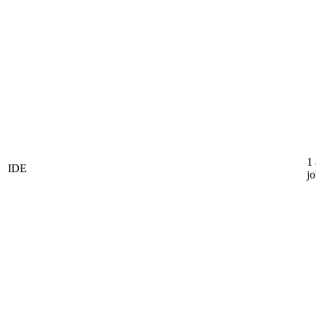
1
IDE
jo