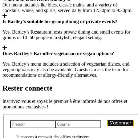
Our menu includes lite bites, classic mains, and a variety of
cocktails, wines, and spirits, served daily from 12:30pm to 9:30pm.
Is Bartley’s suitable for group dining or private events?
Yes. Bartley’s Restaurant hosts private dining and small events for
groups of 10–60 people in a stylish, elegant setting.
Does Bartley’s Bar offer vegetarian or vegan options?
Yes. Bartley’s menu includes a selection of vegetarian dishes, and
vegan options may also be available. Guests can ask the team for
recommendations or allergy-friendly alternatives.
Rester connecté
Inscrivez-vous et soyez le premier à être informé de nos offres et
promotions exclusives !
S'abonner
Je consens à recevoir des offres exclusives