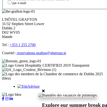
par e-mail
L'HÔTEL GRAFTON
31/32 Stephen Street Lower
Dublin 2
D02 WV05
Irlande
Tel :
+353 1 255 2700
Courriel :
reservations.grafton@shgroup.ie
Explore our summer break p