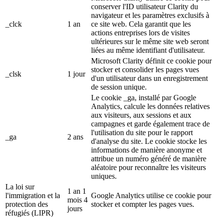
conserver l'ID utilisateur Clarity du
navigateur et les paramètres exclusifs à
_clck
1 an
ce site web. Cela garantit que les
actions entreprises lors de visites
ultérieures sur le même site web seront
liées au même identifiant d'utilisateur.
Microsoft Clarity définit ce cookie pour
stocker et consolider les pages vues
_clsk
1 jour
d'un utilisateur dans un enregistrement
de session unique.
Le cookie _ga, installé par Google
Analytics, calcule les données relatives
aux visiteurs, aux sessions et aux
campagnes et garde également trace de
l'utilisation du site pour le rapport
_ga
2 ans
d'analyse du site. Le cookie stocke les
informations de manière anonyme et
attribue un numéro généré de manière
aléatoire pour reconnaître les visiteurs
uniques.
La loi sur
1 an 1
l'immigration et la
Google Analytics utilise ce cookie pour
mois 4
protection des
stocker et compter les pages vues.
jours
réfugiés (LIPR)