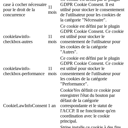
case à cocher nécessaire
GDPR Cookie Consent. Il est
11
pour le droit de la
utilisé pour stocker le consentement
mois
concurrence
de l'utilisateur pour les cookies de
la catégorie "Nécessaire".
Ce cookie est défini par le plugin
GDPR Cookie Consent. Ce cookie
cookielawinfo-
11
est utilisé pour stocker le
checkbox-autres
mois
consentement de l'utilisateur pour
les cookies de la catégorie
"Autres".
Ce cookie est défini par le plugin
GDPR Cookie Consent. Ce cookie
cookielawinfo-
11
est utilisé pour stocker le
checkbox-performance
mois
consentement de l'utilisateur pour
les cookies de la catégorie
"Performance".
CookieYes définit ce cookie pour
enregistrer l'état du bouton par
défaut de la catégorie
CookieLawInfoConsent
1 an
correspondante et le statut de
l'ACCP. Il ne fonctionne qu'en
coordination avec le cookie
principal.
Stripe installe ce cookie à des fins