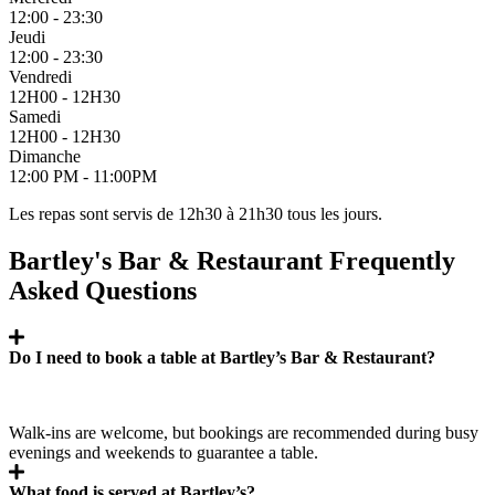
12:00 - 23:30
Jeudi
12:00 - 23:30
Vendredi
12H00 - 12H30
Samedi
12H00 - 12H30
Dimanche
12:00 PM - 11:00PM
Les repas sont servis de 12h30 à 21h30 tous les jours.
Bartley's Bar & Restaurant Frequently
Asked Questions
Do I need to book a table at Bartley’s Bar & Restaurant?
Walk‑ins are welcome, but bookings are recommended during busy
evenings and weekends to guarantee a table.
What food is served at Bartley’s?