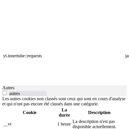
yt.innertube::requests
j
Autres
autres
Les autres cookies non classés sont ceux qui sont en cours d'analyse
et qui n'ont pas encore été classés dans une catégorie.
La
Cookie
Description
durée
La description n'est pas
__vt
1 heure
disponible actuellement.