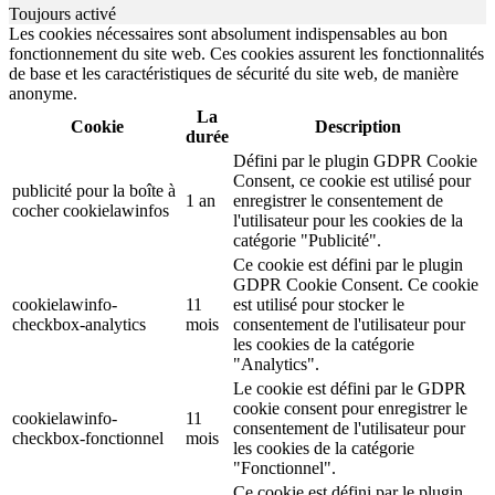
Toujours activé
Les cookies nécessaires sont absolument indispensables au bon
fonctionnement du site web. Ces cookies assurent les fonctionnalités
de base et les caractéristiques de sécurité du site web, de manière
anonyme.
La
Cookie
Description
durée
Défini par le plugin GDPR Cookie
Consent, ce cookie est utilisé pour
publicité pour la boîte à
1 an
enregistrer le consentement de
cocher cookielawinfos
l'utilisateur pour les cookies de la
catégorie "Publicité".
Ce cookie est défini par le plugin
GDPR Cookie Consent. Ce cookie
cookielawinfo-
11
est utilisé pour stocker le
checkbox-analytics
mois
consentement de l'utilisateur pour
les cookies de la catégorie
"Analytics".
Le cookie est défini par le GDPR
cookie consent pour enregistrer le
cookielawinfo-
11
consentement de l'utilisateur pour
checkbox-fonctionnel
mois
les cookies de la catégorie
"Fonctionnel".
Ce cookie est défini par le plugin