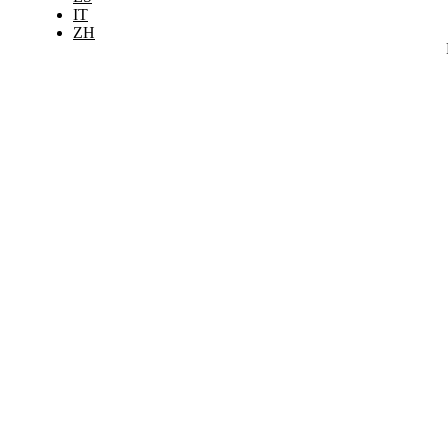
IT
ZH