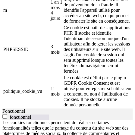
1 an 1
de prévention de la fraude. Il
mois
m
identifie l'appareil utilisé pour
4
accéder au site web, ce qui permet
jours
de formater le site en conséquence.
Ce cookie est natif des applications
PHP. Il stocke et identifie
l'identifiant de session unique d'un
utilisateur afin de gérer les sessions
3
PHPSESSID
des utilisateurs sur le site web. Il
mois
s'agit d'un cookie de session qui
sera supprimé lorsque toutes les
fenêtres du navigateur seront
fermées.
Le cookie est défini par le plugin
GDPR Cookie Consent et est
11
utilisé pour enregistrer si l'utilisateur
politique_cookie_vu
mois
a consenti ou non à l'utilisation de
cookies. Il ne stocke aucune
donnée personnelle.
Fonctionnel
fonctionnel
Les cookies fonctionnels permettent de réaliser certaines
fonctionnalités telles que le partage du contenu du site web sur des
plateformes de médias sociaux, la collecte de commentaires et