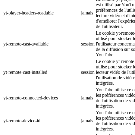
est utilisé par YouTu
préférences de l'util
yt-player-headers-readable
jamais
lecture vidéo et d'int
d'améliorer l'expéri
de l'utilisateur.
Le cookie yt-remote-
utilisé pour stocker 
yt-remote-cast-available
session
l'utilisateur concerna
de la diffusion sur s
YouTube.
Le cookie yt-remote-c
utilisé pour stocker 
yt-remote-cast-installed
session
lecteur vidéo de l'uti
l'utilisation de vid
intégrées.
YouTube utilise ce c
les préférences vidéo 
yt-remote-connected-devices
jamais
de l'utilisation de 
intégrées.
YouTube utilise ce c
les préférences vidéo 
yt-remote-device-id
jamais
de l'utilisation de 
intégrées.