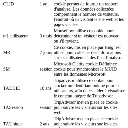
CLID
1 an
cookie permet de fournir un rapport
d'analyse. Les données collectées
comprennent le nombre de visiteurs,
l'endroit où ils visitent le site web et les
pages visitées.
Mouseflow utilise ce cookie pour
mf_utilisateur
3 mois
déterminer si un visiteur est nouveau
ou s'il revient.
Ce cookie, mis en place par Bing, est
MR
7 jours
utilisé pour collecter des informations
sur les utilisateurs à des fins d'analyse.
Microsoft Clarity cookie Définir ce
SM
session
cookie pour synchroniser le MUID
entre les domaines Microsoft.
Tripadvisor utilise ce cookie pour
stocker un identifiant unique pour les
TADCID
10 ans
utilisateurs, afin de les aider à visualiser
le contenu intégré de Tripadvisor.
TripAdvisor met en place ce cookie
TASession
session
pour suivre les visiteurs sur les sites
web.
TripAdvisor met en place ce cookie
TAUnique
2 ans
pour suivre les visiteurs sur les sites