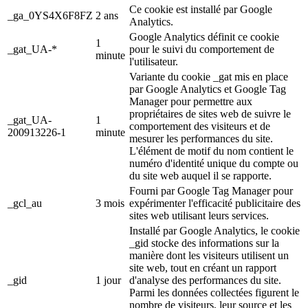
Ce cookie est installé par Google
_ga_0YS4X6F8FZ
2 ans
Analytics.
Google Analytics définit ce cookie
1
_gat_UA-*
pour le suivi du comportement de
minute
l'utilisateur.
Variante du cookie _gat mis en place
par Google Analytics et Google Tag
Manager pour permettre aux
propriétaires de sites web de suivre le
_gat_UA-
1
comportement des visiteurs et de
200913226-1
minute
mesurer les performances du site.
L'élément de motif du nom contient le
numéro d'identité unique du compte ou
du site web auquel il se rapporte.
Fourni par Google Tag Manager pour
_gcl_au
3 mois
expérimenter l'efficacité publicitaire des
sites web utilisant leurs services.
Installé par Google Analytics, le cookie
_gid stocke des informations sur la
manière dont les visiteurs utilisent un
site web, tout en créant un rapport
_gid
1 jour
d'analyse des performances du site.
Parmi les données collectées figurent le
nombre de visiteurs, leur source et les