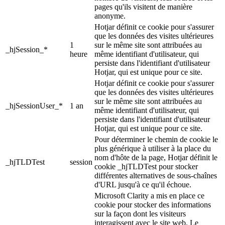
pages qu'ils visitent de manière
anonyme.
Hotjar définit ce cookie pour s'assurer
que les données des visites ultérieures
1
sur le même site sont attribuées au
_hjSession_*
heure
même identifiant d'utilisateur, qui
persiste dans l'identifiant d'utilisateur
Hotjar, qui est unique pour ce site.
Hotjar définit ce cookie pour s'assurer
que les données des visites ultérieures
sur le même site sont attribuées au
_hjSessionUser_*
1 an
même identifiant d'utilisateur, qui
persiste dans l'identifiant d'utilisateur
Hotjar, qui est unique pour ce site.
Pour déterminer le chemin de cookie le
plus générique à utiliser à la place du
nom d'hôte de la page, Hotjar définit le
_hjTLDTest
session
cookie _hjTLDTest pour stocker
différentes alternatives de sous-chaînes
d'URL jusqu'à ce qu'il échoue.
Microsoft Clarity a mis en place ce
cookie pour stocker des informations
sur la façon dont les visiteurs
interagissent avec le site web. Le