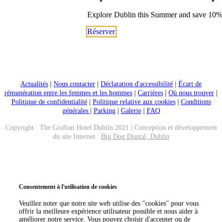
Explore Dublin this Summer and save 10
Réserver
Actualités
|
Nous contacter
|
Déclaration d'accessibilité
|
Écart de
rémunération entre les femmes et les hommes
|
Carrières
|
Où nous trouver
|
Politique de confidentialité
|
Politique relative aux cookies
|
Conditions
générales |
Parking
|
Galerie
|
FAQ
Copyright : The Grafton Hotel Dublin 2021 | Conception et développement
du site Internet :
Big Dog Digital, Dublin
Appeler maintenant
Réserver
Consentement à l'utilisation de cookies
Veuillez noter que notre site web utilise des "cookies" pour vous
offrir la meilleure expérience utilisateur possible et nous aider à
améliorer notre service. Vous pouvez choisir d'accepter ou de