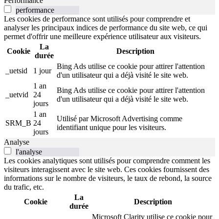
Performance
performance
Les cookies de performance sont utilisés pour comprendre et
analyser les principaux indices de performance du site web, ce qui
permet d'offrir une meilleure expérience utilisateur aux visiteurs.
La
Cookie
Description
durée
Bing Ads utilise ce cookie pour attirer l'attention
_uetsid
1 jour
d'un utilisateur qui a déjà visité le site web.
1 an
Bing Ads utilise ce cookie pour attirer l'attention
_uetvid
24
d'un utilisateur qui a déjà visité le site web.
jours
1 an
Utilisé par Microsoft Advertising comme
SRM_B
24
identifiant unique pour les visiteurs.
jours
Analyse
l'analyse
Les cookies analytiques sont utilisés pour comprendre comment les
visiteurs interagissent avec le site web. Ces cookies fournissent des
informations sur le nombre de visiteurs, le taux de rebond, la source
du trafic, etc.
La
Cookie
Description
durée
Microsoft Clarity utilise ce cookie pour