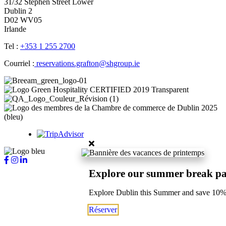
31/32 Stephen Street Lower
Dublin 2
D02 WV05
Irlande
Tel :
+353 1 255 2700
Courriel :
reservations.grafton@shgroup.ie
Explore our summer break p
Explore Dublin this Summer and save 10
Réserver