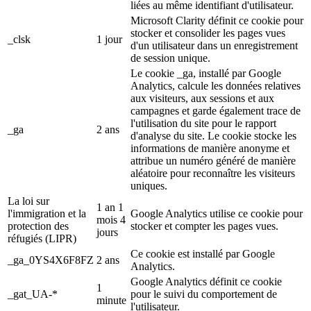
liées au même identifiant d'utilisateur.
Microsoft Clarity définit ce cookie pour
stocker et consolider les pages vues
_clsk
1 jour
d'un utilisateur dans un enregistrement
de session unique.
Le cookie _ga, installé par Google
Analytics, calcule les données relatives
aux visiteurs, aux sessions et aux
campagnes et garde également trace de
l'utilisation du site pour le rapport
_ga
2 ans
d'analyse du site. Le cookie stocke les
informations de manière anonyme et
attribue un numéro généré de manière
aléatoire pour reconnaître les visiteurs
uniques.
La loi sur
1 an 1
l'immigration et la
Google Analytics utilise ce cookie pour
mois 4
protection des
stocker et compter les pages vues.
jours
réfugiés (LIPR)
Ce cookie est installé par Google
_ga_0YS4X6F8FZ
2 ans
Analytics.
Google Analytics définit ce cookie
1
_gat_UA-*
pour le suivi du comportement de
minute
l'utilisateur.