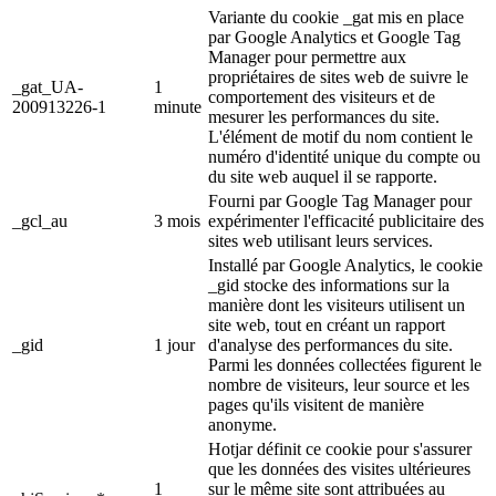
Variante du cookie _gat mis en place
par Google Analytics et Google Tag
Manager pour permettre aux
propriétaires de sites web de suivre le
_gat_UA-
1
comportement des visiteurs et de
200913226-1
minute
mesurer les performances du site.
L'élément de motif du nom contient le
numéro d'identité unique du compte ou
du site web auquel il se rapporte.
Fourni par Google Tag Manager pour
_gcl_au
3 mois
expérimenter l'efficacité publicitaire des
sites web utilisant leurs services.
Installé par Google Analytics, le cookie
_gid stocke des informations sur la
manière dont les visiteurs utilisent un
site web, tout en créant un rapport
_gid
1 jour
d'analyse des performances du site.
Parmi les données collectées figurent le
nombre de visiteurs, leur source et les
pages qu'ils visitent de manière
anonyme.
Hotjar définit ce cookie pour s'assurer
que les données des visites ultérieures
1
sur le même site sont attribuées au