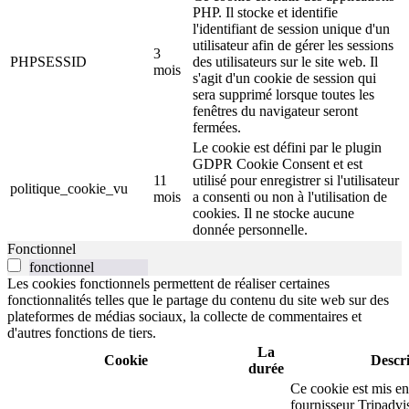
PHP. Il stocke et identifie
l'identifiant de session unique d'un
utilisateur afin de gérer les sessions
3
PHPSESSID
des utilisateurs sur le site web. Il
mois
s'agit d'un cookie de session qui
sera supprimé lorsque toutes les
fenêtres du navigateur seront
fermées.
Le cookie est défini par le plugin
GDPR Cookie Consent et est
11
utilisé pour enregistrer si l'utilisateur
politique_cookie_vu
mois
a consenti ou non à l'utilisation de
cookies. Il ne stocke aucune
donnée personnelle.
Fonctionnel
fonctionnel
Les cookies fonctionnels permettent de réaliser certaines
fonctionnalités telles que le partage du contenu du site web sur des
plateformes de médias sociaux, la collecte de commentaires et
d'autres fonctions de tiers.
La
Cookie
Descr
durée
Ce cookie est mis en
fournisseur Tripadvi