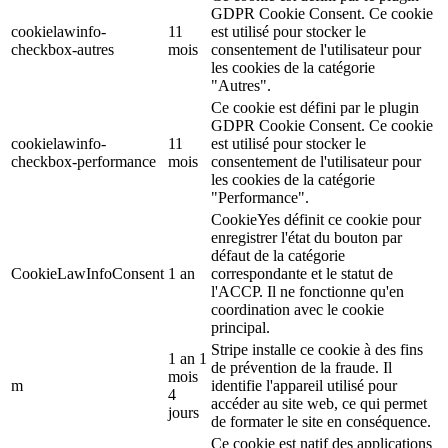
GDPR Cookie Consent. Ce cookie
cookielawinfo-
11
est utilisé pour stocker le
checkbox-autres
mois
consentement de l'utilisateur pour
les cookies de la catégorie
"Autres".
Ce cookie est défini par le plugin
GDPR Cookie Consent. Ce cookie
cookielawinfo-
11
est utilisé pour stocker le
checkbox-performance
mois
consentement de l'utilisateur pour
les cookies de la catégorie
"Performance".
CookieYes définit ce cookie pour
enregistrer l'état du bouton par
défaut de la catégorie
CookieLawInfoConsent
1 an
correspondante et le statut de
l'ACCP. Il ne fonctionne qu'en
coordination avec le cookie
principal.
Stripe installe ce cookie à des fins
1 an 1
de prévention de la fraude. Il
mois
m
identifie l'appareil utilisé pour
4
accéder au site web, ce qui permet
jours
de formater le site en conséquence.
Ce cookie est natif des applications