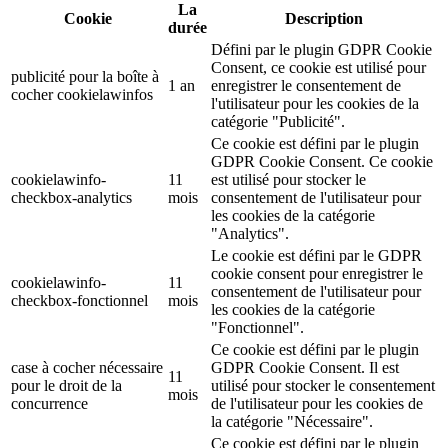
La
Cookie
Description
durée
Défini par le plugin GDPR Cookie
Consent, ce cookie est utilisé pour
publicité pour la boîte à
1 an
enregistrer le consentement de
cocher cookielawinfos
l'utilisateur pour les cookies de la
catégorie "Publicité".
Ce cookie est défini par le plugin
GDPR Cookie Consent. Ce cookie
cookielawinfo-
11
est utilisé pour stocker le
checkbox-analytics
mois
consentement de l'utilisateur pour
les cookies de la catégorie
"Analytics".
Le cookie est défini par le GDPR
cookie consent pour enregistrer le
cookielawinfo-
11
consentement de l'utilisateur pour
checkbox-fonctionnel
mois
les cookies de la catégorie
"Fonctionnel".
Ce cookie est défini par le plugin
case à cocher nécessaire
GDPR Cookie Consent. Il est
11
pour le droit de la
utilisé pour stocker le consentement
mois
concurrence
de l'utilisateur pour les cookies de
la catégorie "Nécessaire".
Ce cookie est défini par le plugin