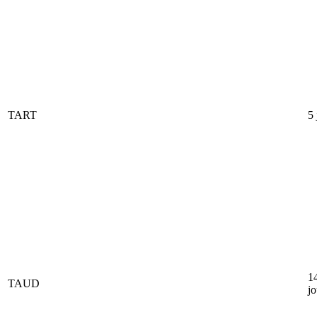
TART
5 
1
TAUD
jo