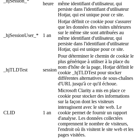
_hjSession_*
heure
même identifiant d'utilisateur, qui
persiste dans l'identifiant d'utilisateur
Hotjar, qui est unique pour ce site.
Hotjar définit ce cookie pour s'assurer
que les données des visites ultérieures
sur le même site sont attribuées au
_hjSessionUser_*
1 an
même identifiant d'utilisateur, qui
persiste dans l'identifiant d'utilisateur
Hotjar, qui est unique pour ce site.
Pour déterminer le chemin de cookie le
plus générique à utiliser à la place du
nom d'hôte de la page, Hotjar définit le
_hjTLDTest
session
cookie _hjTLDTest pour stocker
différentes alternatives de sous-chaînes
d'URL jusqu'à ce qu'il échoue.
Microsoft Clarity a mis en place ce
cookie pour stocker des informations
sur la façon dont les visiteurs
interagissent avec le site web. Le
CLID
1 an
cookie permet de fournir un rapport
d'analyse. Les données collectées
comprennent le nombre de visiteurs,
l'endroit où ils visitent le site web et les
pages visitées.