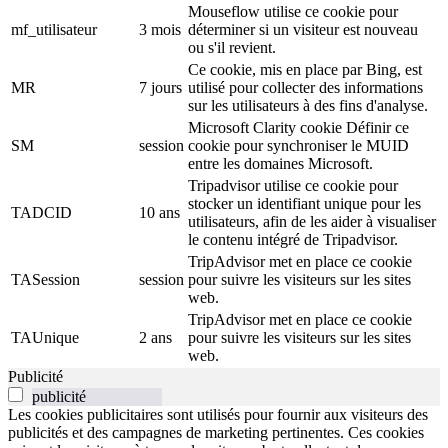
Mouseflow utilise ce cookie pour
mf_utilisateur
3 mois
déterminer si un visiteur est nouveau
ou s'il revient.
Ce cookie, mis en place par Bing, est
MR
7 jours
utilisé pour collecter des informations
sur les utilisateurs à des fins d'analyse.
Microsoft Clarity cookie Définir ce
SM
session
cookie pour synchroniser le MUID
entre les domaines Microsoft.
Tripadvisor utilise ce cookie pour
stocker un identifiant unique pour les
TADCID
10 ans
utilisateurs, afin de les aider à visualiser
le contenu intégré de Tripadvisor.
TripAdvisor met en place ce cookie
TASession
session
pour suivre les visiteurs sur les sites
web.
TripAdvisor met en place ce cookie
TAUnique
2 ans
pour suivre les visiteurs sur les sites
web.
Publicité
publicité
Les cookies publicitaires sont utilisés pour fournir aux visiteurs des
publicités et des campagnes de marketing pertinentes. Ces cookies