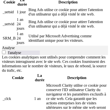
Cookie
Description
durée
Bing Ads utilise ce cookie pour attirer l'attention
_uetsid
1 jour
d'un utilisateur qui a déjà visité le site web.
1 an
Bing Ads utilise ce cookie pour attirer l'attention
_uetvid
24
d'un utilisateur qui a déjà visité le site web.
jours
1 an
Utilisé par Microsoft Advertising comme
SRM_B
24
identifiant unique pour les visiteurs.
jours
Analyse
l'analyse
Les cookies analytiques sont utilisés pour comprendre comment les
visiteurs interagissent avec le site web. Ces cookies fournissent des
informations sur le nombre de visiteurs, le taux de rebond, la source
du trafic, etc.
La
Cookie
Description
durée
Microsoft Clarity utilise ce cookie pour
conserver l'ID utilisateur Clarity du
navigateur et les paramètres exclusifs à
_clck
1 an
ce site web. Cela garantit que les
actions entreprises lors de visites
ultérieures sur le même site web seront