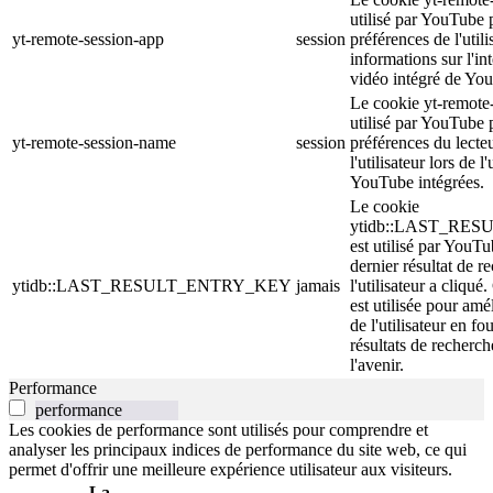
utilisé par YouTube 
yt-remote-session-app
session
préférences de l'utili
informations sur l'in
vidéo intégré de Yo
Le cookie yt-remote
utilisé par YouTube 
yt-remote-session-name
session
préférences du lecte
l'utilisateur lors de l
YouTube intégrées.
Le cookie
ytidb::LAST_RE
est utilisé par YouTu
dernier résultat de r
ytidb::LAST_RESULT_ENTRY_KEY
jamais
l'utilisateur a cliqué
est utilisée pour amé
de l'utilisateur en fo
résultats de recherch
l'avenir.
Performance
performance
Les cookies de performance sont utilisés pour comprendre et
analyser les principaux indices de performance du site web, ce qui
permet d'offrir une meilleure expérience utilisateur aux visiteurs.
La