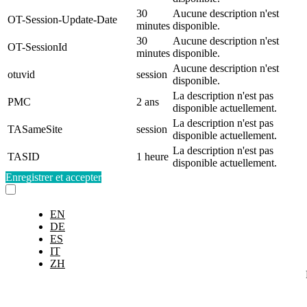
30
Aucune description n'est
OT-Session-Update-Date
minutes
disponible.
30
Aucune description n'est
OT-SessionId
minutes
disponible.
Aucune description n'est
otuvid
session
disponible.
La description n'est pas
PMC
2 ans
disponible actuellement.
La description n'est pas
TASameSite
session
disponible actuellement.
La description n'est pas
TASID
1 heure
disponible actuellement.
Enregistrer et accepter
EN
DE
ES
IT
ZH