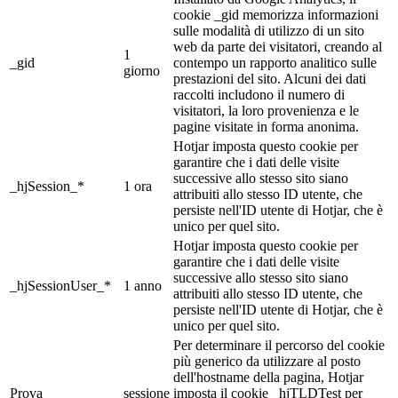
cookie _gid memorizza informazioni
sulle modalità di utilizzo di un sito
web da parte dei visitatori, creando al
1
_gid
contempo un rapporto analitico sulle
giorno
prestazioni del sito. Alcuni dei dati
raccolti includono il numero di
visitatori, la loro provenienza e le
pagine visitate in forma anonima.
Hotjar imposta questo cookie per
garantire che i dati delle visite
successive allo stesso sito siano
_hjSession_*
1 ora
attribuiti allo stesso ID utente, che
persiste nell'ID utente di Hotjar, che è
unico per quel sito.
Hotjar imposta questo cookie per
garantire che i dati delle visite
successive allo stesso sito siano
_hjSessionUser_*
1 anno
attribuiti allo stesso ID utente, che
persiste nell'ID utente di Hotjar, che è
unico per quel sito.
Per determinare il percorso del cookie
più generico da utilizzare al posto
dell'hostname della pagina, Hotjar
Prova
sessione
imposta il cookie _hjTLDTest per