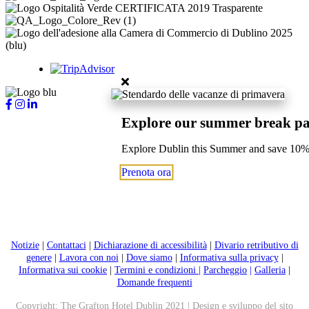
Explore our summer break p
Explore Dublin this Summer and save 10
Prenota ora
Notizie
|
Contattaci
|
Dichiarazione di accessibilità
|
Divario retributivo di
genere
|
Lavora con noi
|
Dove siamo
|
Informativa sulla privacy
|
Informativa sui cookie
|
Termini e condizioni |
Parcheggio
|
Galleria
|
Domande frequenti
Copyright: The Grafton Hotel Dublin 2021 | Design e sviluppo del sito