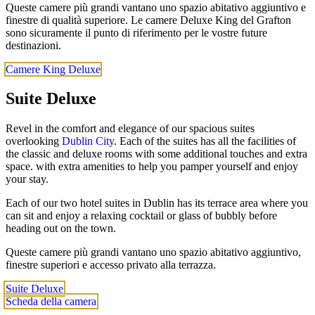
Queste camere più grandi vantano uno spazio abitativo aggiuntivo e
finestre di qualità superiore. Le camere Deluxe King del Grafton
sono sicuramente il punto di riferimento per le vostre future
destinazioni.
Camere King Deluxe
Suite Deluxe
Revel in the comfort and elegance of our spacious suites
overlooking
Dublin City
. Each of the suites has all the facilities of
the classic and deluxe rooms with some additional touches and extra
space. with extra amenities to help you pamper yourself and enjoy
your stay.
Each of our two hotel suites in Dublin has its terrace area where you
can sit and enjoy a relaxing cocktail or glass of bubbly before
heading out on the town.
Queste camere più grandi vantano uno spazio abitativo aggiuntivo,
finestre superiori e accesso privato alla terrazza.
Suite Deluxe
Scheda della camera