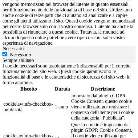
vengono memorizzati nel browser dell'utente in quanto essenziali
per il funzionamento delle funzionalità di base del sito. Utilizziamo
anche cookie di terze parti che ci aiutano ad analizzare e a capire
come gli utenti utilizzano il sito. Questi cookie vengono memorizzati
nel vostro browser solo con il vostro consenso. L'utente ha anche la
possibilità di rinunciare a questi cookie. Tuttavia, la rinuncia ad
alcuni di questi cookie potrebbe avere ripercussioni sulla vostra
esperienza di navigazione.
Necessario
Necessario
Sempre abilitato
I cookie necessari sono assolutamente indispensabili per il corretto
funzionamento del sito web. Questi cookie garantiscono le
funzionalità di base e le caratteristiche di sicurezza del sito web, in
forma anonima.
Biscotto
Durata
Descrizione
Impostato dal plugin GDPR
Cookie Consent, questo cookie
cookielawinfo-checkbox-
1 anno
viene utilizzato per registrare il
pubblicità
consenso dell'utente per i cookie
della categoria "Pubblicità".
Questo cookie è impostato dal
plugin GDPR Cookie Consent.
cookielawinfo-checkbox-
Il cookie viene utilizzato per