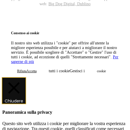
web:
Big Dog Digital, Dublino
Chiama ora
Prenota ora
Consenso ai cookie
Il nostro sito web utilizza i "cookie" per offrire all'utente la
migliore esperienza possibile e per aiutarci a migliorare il nostro
servizio. È possibile scegliere di "Accettare" o "Gestire" l'uso di
tutti i cookie, ad eccezione di quelli "Strettamente necessari".
Per
saperne di più
tutti i cookieGestisci i
RifiutaAccetta
cookie
Chiudere
Panoramica sulla privacy
Questo sito web utilizza i cookie per migliorare la vostra esperienza
di navigazione. Tra questi cookie, quelli classificati come necessari