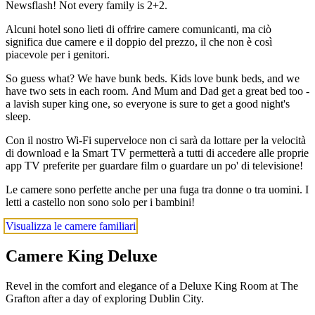
Newsflash! Not every family is 2+2.
Alcuni hotel sono lieti di offrire camere comunicanti, ma ciò
significa due camere e il doppio del prezzo, il che non è così
piacevole per i genitori.
So guess what? We have bunk beds. Kids love bunk beds, and we
have two sets in each room. And Mum and Dad get a great bed too -
a lavish super king one, so everyone is sure to get a good night's
sleep.
Con il nostro Wi-Fi superveloce non ci sarà da lottare per la velocità
di download e la Smart TV permetterà a tutti di accedere alle proprie
app TV preferite per guardare film o guardare un po' di televisione!
Le camere sono perfette anche per una fuga tra donne o tra uomini. I
letti a castello non sono solo per i bambini!
Visualizza le camere familiari
Camere King Deluxe
Revel in the comfort and elegance of a Deluxe King Room at The
Grafton after a day of exploring Dublin City.