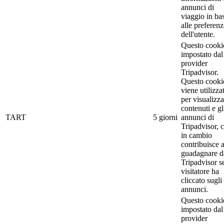
annunci di
viaggio in ba
alle preferenz
dell'utente.
Questo cooki
impostato dal
provider
Tripadvisor.
Questo cooki
viene utilizza
per visualizza
contenuti e gl
TART
5 giorni
annunci di
Tripadvisor, 
in cambio
contribuisce 
guadagnare d
Tripadvisor se
visitatore ha
cliccato sugli
annunci.
Questo cooki
impostato dal
provider