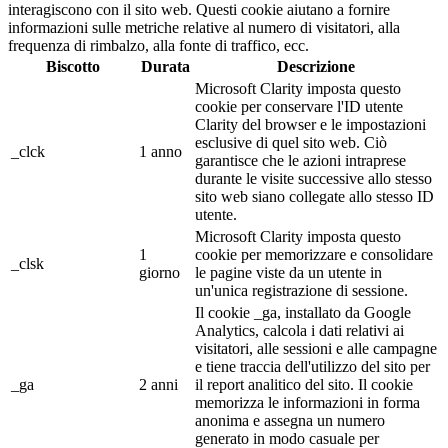
interagiscono con il sito web. Questi cookie aiutano a fornire
informazioni sulle metriche relative al numero di visitatori, alla
frequenza di rimbalzo, alla fonte di traffico, ecc.
Biscotto
Durata
Descrizione
Microsoft Clarity imposta questo
cookie per conservare l'ID utente
Clarity del browser e le impostazioni
esclusive di quel sito web. Ciò
_clck
1 anno
garantisce che le azioni intraprese
durante le visite successive allo stesso
sito web siano collegate allo stesso ID
utente.
Microsoft Clarity imposta questo
1
cookie per memorizzare e consolidare
_clsk
giorno
le pagine viste da un utente in
un'unica registrazione di sessione.
Il cookie _ga, installato da Google
Analytics, calcola i dati relativi ai
visitatori, alle sessioni e alle campagne
e tiene traccia dell'utilizzo del sito per
_ga
2 anni
il report analitico del sito. Il cookie
memorizza le informazioni in forma
anonima e assegna un numero
generato in modo casuale per