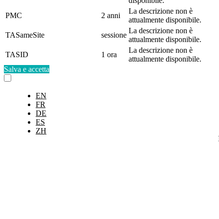
disponibile.
La descrizione non è
PMC
2 anni
attualmente disponibile.
La descrizione non è
TASameSite
sessione
attualmente disponibile.
La descrizione non è
TASID
1 ora
attualmente disponibile.
Salva e accetta
EN
FR
DE
ES
ZH