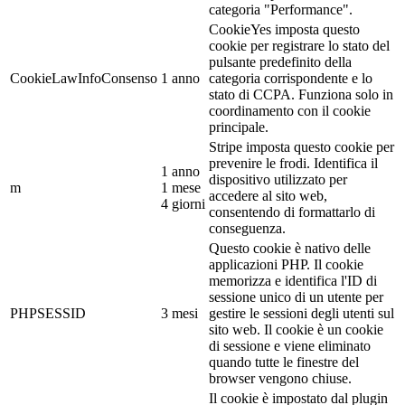
categoria "Performance".
CookieYes imposta questo
cookie per registrare lo stato del
pulsante predefinito della
CookieLawInfoConsenso
1 anno
categoria corrispondente e lo
stato di CCPA. Funziona solo in
coordinamento con il cookie
principale.
Stripe imposta questo cookie per
prevenire le frodi. Identifica il
1 anno
dispositivo utilizzato per
m
1 mese
accedere al sito web,
4 giorni
consentendo di formattarlo di
conseguenza.
Questo cookie è nativo delle
applicazioni PHP. Il cookie
memorizza e identifica l'ID di
sessione unico di un utente per
PHPSESSID
3 mesi
gestire le sessioni degli utenti sul
sito web. Il cookie è un cookie
di sessione e viene eliminato
quando tutte le finestre del
browser vengono chiuse.
Il cookie è impostato dal plugin