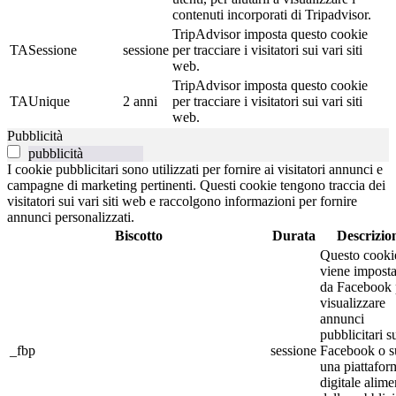
contenuti incorporati di Tripadvisor.
TripAdvisor imposta questo cookie
TASessione
sessione
per tracciare i visitatori sui vari siti
web.
TripAdvisor imposta questo cookie
TAUnique
2 anni
per tracciare i visitatori sui vari siti
web.
Pubblicità
pubblicità
I cookie pubblicitari sono utilizzati per fornire ai visitatori annunci e
campagne di marketing pertinenti. Questi cookie tengono traccia dei
visitatori sui vari siti web e raccolgono informazioni per fornire
annunci personalizzati.
Biscotto
Durata
Descrizio
Questo cooki
viene imposta
da Facebook 
visualizzare
annunci
pubblicitari s
_fbp
sessione
Facebook o s
una piattafor
digitale alime