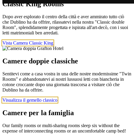
Classic King Rooms
Dopo aver esplorato il centro della città e aver ammirato tutto ciò
che Dublino ha da offrire, rilassatevi nella nostra "Classic double
Room", splendidamente progettata e ispirata all'art-decò, con i suoi
letti matrimoniali ben arredati.
Vista Camera Classic King
Camere doppie classiche
Sentitevi come a casa vostra in una delle nostre modernissime "Twin
Rooms" e abbandonatevi ai nostri lussuosi letti con biancheria in
cotone croccante dopo una giornata trascorsa a visitare ciò che
Dublino ha da offrire.
Visualizza il gemello classico
Camere per la famiglia
Our family rooms or multi-sharing rooms sleep six without the
expense of interconnecting rooms or an uncomfortable camp bed!