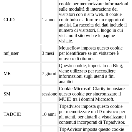
cookie per memorizzare informazioni
sulle modalità di interazione dei
visitatori con il sito web. Il cookie
CLID
1 anno
contribuisce a fornire un rapporto di
analisi. La raccolta dei dati include il
numero di visitatori, il luogo in cui
visitano il sito web e le pagine
visitate.
Mouseflow imposta questo cookie
mf_user
3 mesi
per identificare se un visitatore è
nuovo o di ritorno.
Questo cookie, impostato da Bing,
viene utilizzato per raccogliere
MR
7 giorni
informazioni sugli utenti a fini
analitici.
Cookie Microsoft Clarity impostare
SM
sessione
questo cookie per sincronizzare il
MUID tra i domini Microsoft.
Tripadvisor imposta questo cookie
per memorizzare un ID univoco per
TADCID
10 anni
gli utenti, per aiutarli a visualizzare i
contenuti incorporati di Tripadvisor.
TripAdvisor imposta questo cookie