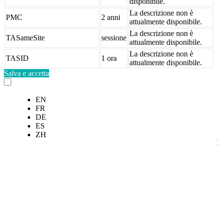
disponibile.
La descrizione non è
PMC
2 anni
attualmente disponibile.
La descrizione non è
TASameSite
sessione
attualmente disponibile.
La descrizione non è
TASID
1 ora
attualmente disponibile.
Salva e accetta
EN
FR
DE
ES
ZH