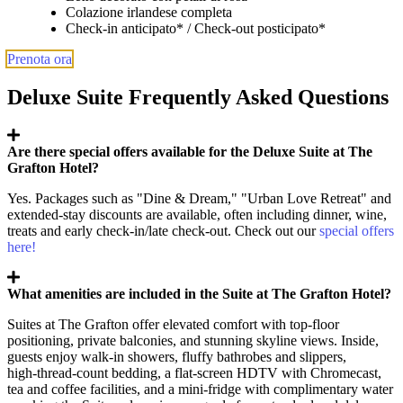
Colazione irlandese completa
Check-in anticipato* / Check-out posticipato*
Prenota ora
Deluxe Suite Frequently Asked Questions
Are there special offers available for the Deluxe Suite at The
Grafton Hotel?
Yes. Packages such as "Dine & Dream," "Urban Love Retreat" and
extended‑stay discounts are available, often including dinner, wine,
treats and early check‑in/late check‑out. Check out our
special offers
here!
What amenities are included in the Suite at The Grafton Hotel?
Suites at The Grafton offer elevated comfort with top‑floor
positioning, private balconies, and stunning skyline views. Inside,
guests enjoy walk‑in showers, fluffy bathrobes and slippers,
high‑thread‑count bedding, a flat‑screen HDTV with Chromecast,
tea and coffee facilities, and a mini‑fridge with complimentary water