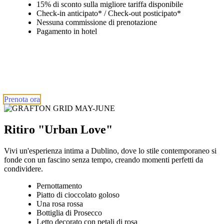
15% di sconto sulla migliore tariffa disponibile
Check-in anticipato* / Check-out posticipato*
Nessuna commissione di prenotazione
Pagamento in hotel
Prenota ora
Ritiro "Urban Love"
Vivi un'esperienza intima a Dublino, dove lo stile contemporaneo si
fonde con un fascino senza tempo, creando momenti perfetti da
condividere.
Pernottamento
Piatto di cioccolato goloso
Una rosa rossa
Bottiglia di Prosecco
Letto decorato con petali di rosa