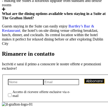
- making the Suites a luxurious upgrade from standard and deluxe
rooms
What are the dining options available when staying in a Suite at
The Grafton Hotel?
Guests staying in the Suite can easily enjoy
Bartley’s Bar &
Restaurant
,
the hotel’s on‑site dining venue offering breakfast,
lunch, dinner, and cocktails. Its central location within the hotel
makes it perfect for relaxed dining before or after exploring Dublin
City
Rimanere in contatto
Iscriviti e sarai il primo a conoscere le nostre offerte e promozioni
esclusive!
Abbonarsi
Accetto di ricevere offerte esclusive via e-
mail