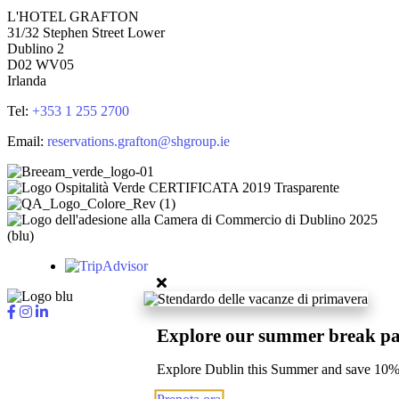
L'HOTEL GRAFTON
31/32 Stephen Street Lower
Dublino 2
D02 WV05
Irlanda
Tel:
+353 1 255 2700
Email:
reservations.grafton@shgroup.ie
Explore our summer break p
Explore Dublin this Summer and save 10