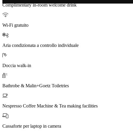
Complimentary in-room welcome drink
Wi-Fi gratuito
Aria condizionata a controllo individuale
Doccia walk-in
Bathrobe & Malin+Goetz Toiletries
Nespresso Coffee Machine & Tea making facilities
Cassaforte per laptop in camera