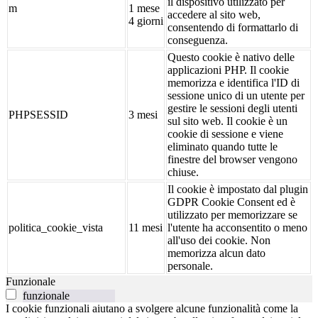
il dispositivo utilizzato per
m
1 mese
accedere al sito web,
4 giorni
consentendo di formattarlo di
conseguenza.
Questo cookie è nativo delle
applicazioni PHP. Il cookie
memorizza e identifica l'ID di
sessione unico di un utente per
gestire le sessioni degli utenti
PHPSESSID
3 mesi
sul sito web. Il cookie è un
cookie di sessione e viene
eliminato quando tutte le
finestre del browser vengono
chiuse.
Il cookie è impostato dal plugin
GDPR Cookie Consent ed è
utilizzato per memorizzare se
politica_cookie_vista
11 mesi
l'utente ha acconsentito o meno
all'uso dei cookie. Non
memorizza alcun dato
personale.
Funzionale
funzionale
I cookie funzionali aiutano a svolgere alcune funzionalità come la