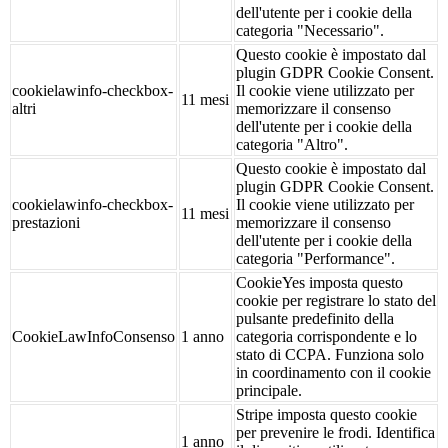
dell'utente per i cookie della
categoria "Necessario".
Questo cookie è impostato dal
plugin GDPR Cookie Consent.
cookielawinfo-checkbox-
Il cookie viene utilizzato per
11 mesi
altri
memorizzare il consenso
dell'utente per i cookie della
categoria "Altro".
Questo cookie è impostato dal
plugin GDPR Cookie Consent.
cookielawinfo-checkbox-
Il cookie viene utilizzato per
11 mesi
prestazioni
memorizzare il consenso
dell'utente per i cookie della
categoria "Performance".
CookieYes imposta questo
cookie per registrare lo stato del
pulsante predefinito della
CookieLawInfoConsenso
1 anno
categoria corrispondente e lo
stato di CCPA. Funziona solo
in coordinamento con il cookie
principale.
Stripe imposta questo cookie
per prevenire le frodi. Identifica
1 anno