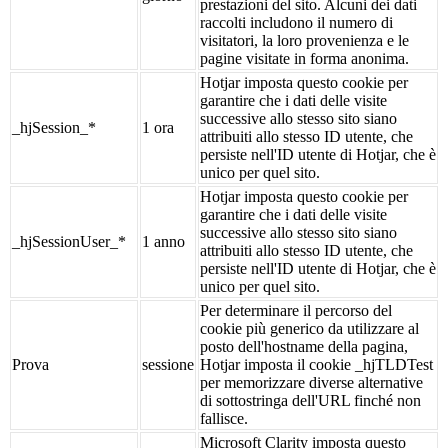
prestazioni del sito. Alcuni dei dati
raccolti includono il numero di
visitatori, la loro provenienza e le
pagine visitate in forma anonima.
Hotjar imposta questo cookie per
garantire che i dati delle visite
successive allo stesso sito siano
_hjSession_*
1 ora
attribuiti allo stesso ID utente, che
persiste nell'ID utente di Hotjar, che è
unico per quel sito.
Hotjar imposta questo cookie per
garantire che i dati delle visite
successive allo stesso sito siano
_hjSessionUser_*
1 anno
attribuiti allo stesso ID utente, che
persiste nell'ID utente di Hotjar, che è
unico per quel sito.
Per determinare il percorso del
cookie più generico da utilizzare al
posto dell'hostname della pagina,
Prova
sessione
Hotjar imposta il cookie _hjTLDTest
per memorizzare diverse alternative
di sottostringa dell'URL finché non
fallisce.
Microsoft Clarity imposta questo