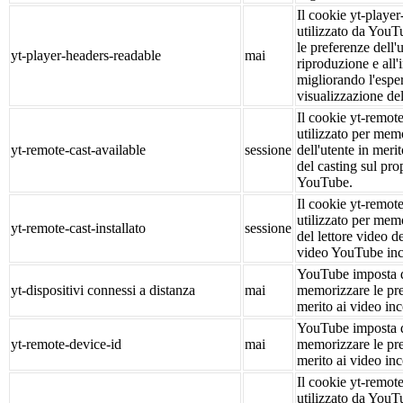
Il cookie yt-playe
utilizzato da You
le preferenze dell'u
yt-player-headers-readable
mai
riproduzione e all'
migliorando l'espe
visualizzazione del
Il cookie yt-remote
utilizzato per mem
yt-remote-cast-available
sessione
dell'utente in merit
del casting sul pro
YouTube.
Il cookie yt-remote
utilizzato per mem
yt-remote-cast-installato
sessione
del lettore video de
video YouTube inc
YouTube imposta q
yt-dispositivi connessi a distanza
mai
memorizzare le pre
merito ai video in
YouTube imposta q
yt-remote-device-id
mai
memorizzare le pre
merito ai video in
Il cookie yt-remot
utilizzato da You