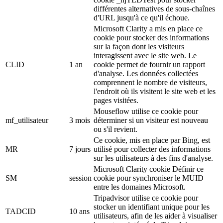
différentes alternatives de sous-chaînes
d'URL jusqu'à ce qu'il échoue.
Microsoft Clarity a mis en place ce
cookie pour stocker des informations
sur la façon dont les visiteurs
interagissent avec le site web. Le
CLID
1 an
cookie permet de fournir un rapport
d'analyse. Les données collectées
comprennent le nombre de visiteurs,
l'endroit où ils visitent le site web et les
pages visitées.
Mouseflow utilise ce cookie pour
mf_utilisateur
3 mois
déterminer si un visiteur est nouveau
ou s'il revient.
Ce cookie, mis en place par Bing, est
MR
7 jours
utilisé pour collecter des informations
sur les utilisateurs à des fins d'analyse.
Microsoft Clarity cookie Définir ce
SM
session
cookie pour synchroniser le MUID
entre les domaines Microsoft.
Tripadvisor utilise ce cookie pour
stocker un identifiant unique pour les
TADCID
10 ans
utilisateurs, afin de les aider à visualiser