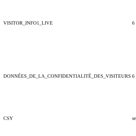
VISITOR_INFO1_LIVE
6
DONNÉES_DE_LA_CONFIDENTIALITÉ_DES_VISITEURS
6
CSY
se