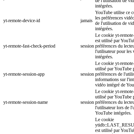
de l'utilisation de 
intégrées.
YouTube utilise ce c
les préférences vidéo 
yt-remote-device-id
jamais
de l'utilisation de 
intégrées.
Le cookie yt-remote
est utilisé par YouTu
yt-remote-fast-check-period
session
préférences du lecte
l'utilisateur pour le
intégrées.
Le cookie yt-remote-
utilisé par YouTube 
yt-remote-session-app
session
préférences de l'utili
informations sur l'in
vidéo intégré de Yo
Le cookie yt-remote
utilisé par YouTube 
yt-remote-session-name
session
préférences du lecte
l'utilisateur lors de l
YouTube intégrées.
Le cookie
ytidb::LAST_RE
est utilisé par YouTu