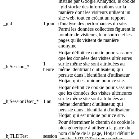
Installé par Google Analytics, le cookie
_gid stocke des informations sur la
manière dont les visiteurs utilisent un
site web, tout en créant un rapport
_gid
1 jour
d'analyse des performances du site.
Parmi les données collectées figurent le
nombre de visiteurs, leur source et les
pages qu'ils visitent de manière
anonyme.
Hotjar définit ce cookie pour s'assurer
que les données des visites ultérieures
1
sur le même site sont attribuées au
_hjSession_*
heure
même identifiant d'utilisateur, qui
persiste dans l'identifiant d'utilisateur
Hotjar, qui est unique pour ce site.
Hotjar définit ce cookie pour s'assurer
que les données des visites ultérieures
sur le même site sont attribuées au
_hjSessionUser_*
1 an
même identifiant d'utilisateur, qui
persiste dans l'identifiant d'utilisateur
Hotjar, qui est unique pour ce site.
Pour déterminer le chemin de cookie le
plus générique à utiliser à la place du
nom d'hôte de la page, Hotjar définit le
_hjTLDTest
session
cookie _hjTLDTest pour stocker