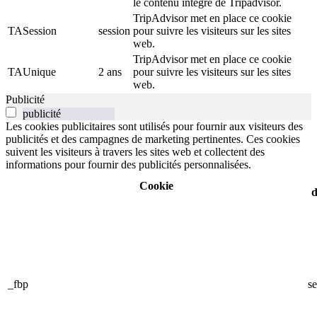
le contenu intégré de Tripadvisor.
TripAdvisor met en place ce cookie
TASession
session
pour suivre les visiteurs sur les sites
web.
TripAdvisor met en place ce cookie
TAUnique
2 ans
pour suivre les visiteurs sur les sites
web.
Publicité
publicité
Les cookies publicitaires sont utilisés pour fournir aux visiteurs des
publicités et des campagnes de marketing pertinentes. Ces cookies
suivent les visiteurs à travers les sites web et collectent des
informations pour fournir des publicités personnalisées.
Cookie
d
_fbp
se