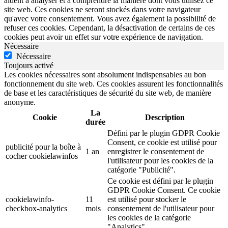
aident à analyser et à comprendre la manière dont vous utilisez ce
site web. Ces cookies ne seront stockés dans votre navigateur
qu'avec votre consentement. Vous avez également la possibilité de
refuser ces cookies. Cependant, la désactivation de certains de ces
cookies peut avoir un effet sur votre expérience de navigation.
Nécessaire
Nécessaire
Toujours activé
Les cookies nécessaires sont absolument indispensables au bon
fonctionnement du site web. Ces cookies assurent les fonctionnalités
de base et les caractéristiques de sécurité du site web, de manière
anonyme.
La
Cookie
Description
durée
Défini par le plugin GDPR Cookie
Consent, ce cookie est utilisé pour
publicité pour la boîte à
1 an
enregistrer le consentement de
cocher cookielawinfos
l'utilisateur pour les cookies de la
catégorie "Publicité".
Ce cookie est défini par le plugin
GDPR Cookie Consent. Ce cookie
cookielawinfo-
11
est utilisé pour stocker le
checkbox-analytics
mois
consentement de l'utilisateur pour
les cookies de la catégorie
"Analytics".