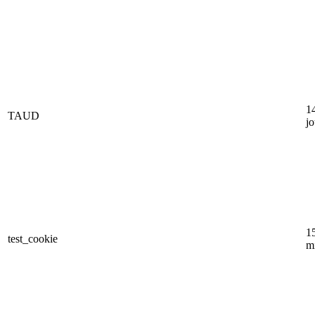
1
TAUD
jo
1
test_cookie
m