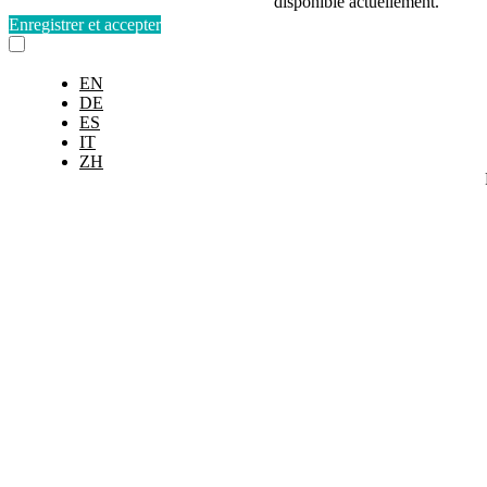
disponible actuellement.
Enregistrer et accepter
EN
DE
ES
IT
ZH