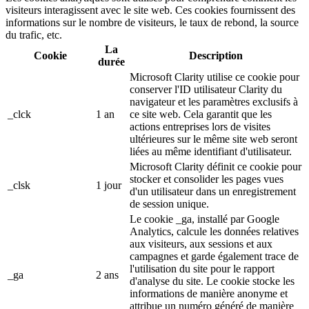
visiteurs interagissent avec le site web. Ces cookies fournissent des
informations sur le nombre de visiteurs, le taux de rebond, la source
du trafic, etc.
La
Cookie
Description
durée
Microsoft Clarity utilise ce cookie pour
conserver l'ID utilisateur Clarity du
navigateur et les paramètres exclusifs à
_clck
1 an
ce site web. Cela garantit que les
actions entreprises lors de visites
ultérieures sur le même site web seront
liées au même identifiant d'utilisateur.
Microsoft Clarity définit ce cookie pour
stocker et consolider les pages vues
_clsk
1 jour
d'un utilisateur dans un enregistrement
de session unique.
Le cookie _ga, installé par Google
Analytics, calcule les données relatives
aux visiteurs, aux sessions et aux
campagnes et garde également trace de
l'utilisation du site pour le rapport
_ga
2 ans
d'analyse du site. Le cookie stocke les
informations de manière anonyme et
attribue un numéro généré de manière