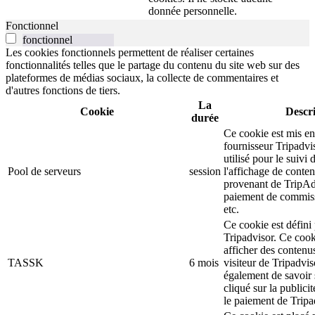
donnée personnelle.
Fonctionnel
fonctionnel
Les cookies fonctionnels permettent de réaliser certaines
fonctionnalités telles que le partage du contenu du site web sur des
plateformes de médias sociaux, la collecte de commentaires et
d'autres fonctions de tiers.
La
Cookie
Descr
durée
Ce cookie est mis en
fournisseur Tripadvi
utilisé pour le suivi d
Pool de serveurs
session
l'affichage de conten
provenant de TripAd
paiement de commiss
etc.
Ce cookie est défini 
Tripadvisor. Ce cooki
afficher des contenu
TASSK
6 mois
visiteur de Tripadvis
également de savoir s
cliqué sur la publicit
le paiement de Tripa