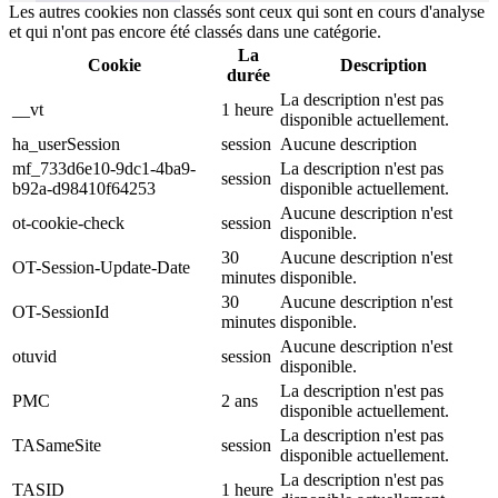
Les autres cookies non classés sont ceux qui sont en cours d'analyse
et qui n'ont pas encore été classés dans une catégorie.
La
Cookie
Description
durée
La description n'est pas
__vt
1 heure
disponible actuellement.
ha_userSession
session
Aucune description
mf_733d6e10-9dc1-4ba9-
La description n'est pas
session
b92a-d98410f64253
disponible actuellement.
Aucune description n'est
ot-cookie-check
session
disponible.
30
Aucune description n'est
OT-Session-Update-Date
minutes
disponible.
30
Aucune description n'est
OT-SessionId
minutes
disponible.
Aucune description n'est
otuvid
session
disponible.
La description n'est pas
PMC
2 ans
disponible actuellement.
La description n'est pas
TASameSite
session
disponible actuellement.
La description n'est pas
TASID
1 heure