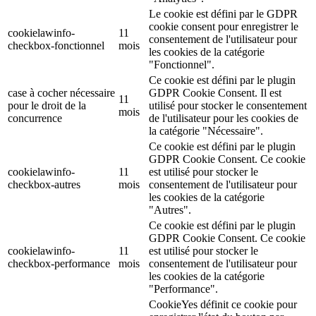
Le cookie est défini par le GDPR
cookie consent pour enregistrer le
cookielawinfo-
11
consentement de l'utilisateur pour
checkbox-fonctionnel
mois
les cookies de la catégorie
"Fonctionnel".
Ce cookie est défini par le plugin
case à cocher nécessaire
GDPR Cookie Consent. Il est
11
pour le droit de la
utilisé pour stocker le consentement
mois
concurrence
de l'utilisateur pour les cookies de
la catégorie "Nécessaire".
Ce cookie est défini par le plugin
GDPR Cookie Consent. Ce cookie
cookielawinfo-
11
est utilisé pour stocker le
checkbox-autres
mois
consentement de l'utilisateur pour
les cookies de la catégorie
"Autres".
Ce cookie est défini par le plugin
GDPR Cookie Consent. Ce cookie
cookielawinfo-
11
est utilisé pour stocker le
checkbox-performance
mois
consentement de l'utilisateur pour
les cookies de la catégorie
"Performance".
CookieYes définit ce cookie pour