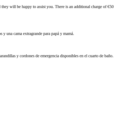
they will be happy to assist you. There is an additional charge of €50
ños y una cama extragrande para papá y mamá.
barandillas y cordones de emergencia disponibles en el cuarto de baño.