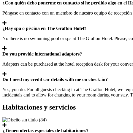
¿Con quién debo ponerme en contacto si he perdido algo en el H
Póngase en contacto con un miembro de nuestro equipo de recepción y 
¿Hay spa o piscina en The Grafton Hotel?
No there is no swimming pool or spa at The Grafton Hotel. Please, co
Do you provide international adaptors?
Adapters can be purchased at the hotel reception desk for your conve
Do I need my credit car details with me on check-in?
Yes, you do. For all guests checking in at The Grafton Hotel, we requi
incidentals and to allow for charging to your room during your stay. T
Habitaciones y servicios
¿Tienen ofertas especiales de habitaciones?