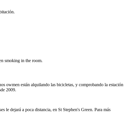
bitación.
een smoking in the room.
ses le dejará a poca distancia, en St Stephen's Green. Para más