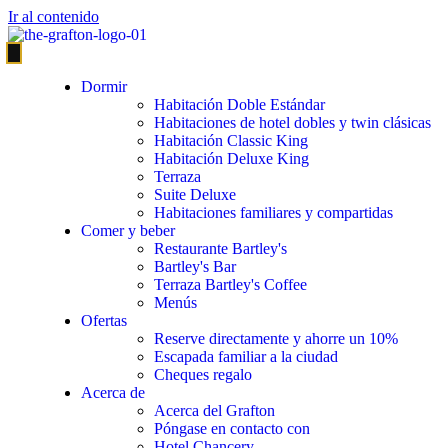
Ir al contenido
Dormir
Habitación Doble Estándar
Habitaciones de hotel dobles y twin clásicas
Habitación Classic King
Habitación Deluxe King
Terraza
Suite Deluxe
Habitaciones familiares y compartidas
Comer y beber
Restaurante Bartley's
Bartley's Bar
Terraza Bartley's Coffee
Menús
Ofertas
Reserve directamente y ahorre un 10%
Escapada familiar a la ciudad
Cheques regalo
Acerca de
Acerca del Grafton
Póngase en contacto con
Hotel Chancery