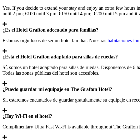
Yes. If you decide to extend your stay and enjoy an extra few hours i
until 2 pm; €100 until 3 pm; €150 until 4 pm; €200 until 5 pm and it w
¿Es el Hotel Grafton adecuado para familias?
Estamos orgullosos de ser un hotel familiar. Nuestras
habitaciones fam
¿Está el Hotel Grafton adaptado para sillas de ruedas?
Sí, somos un hotel adaptado para sillas de ruedas. Disponemos de 6 ha
Todas las zonas públicas del hotel son accesibles.
¿Puedo guardar mi equipaje en The Grafton Hotel?
Sí, estaremos encantados de guardar gratuitamente su equipaje en rece
¿Hay Wi-Fi en el hotel?
Complimentary Ultra Fast Wi-Fi is available throughout The Grafton 