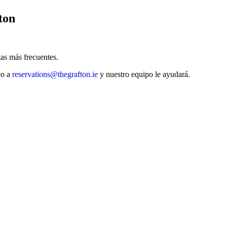
ton
as más frecuentes.
co a
reservations@thegrafton.ie
y nuestro equipo le ayudará.