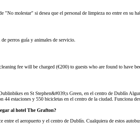
 de "No molestar" si desea que el personal de limpieza no entre en su ha
de perros guía y animales de servicio.
cleaning fee will be charged (€200) to guests who are found to have b
egar al hotel The Grafton?
e entre el aeropuerto y el centro de Dublín. Cualquiera de estos autobu