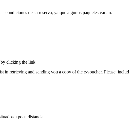
s condiciones de su reserva, ya que algunos paquetes varían.
by clicking the link.
sist in retrieving and sending you a copy of the e-voucher. Please, include
ituados a poca distancia.