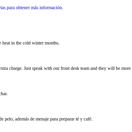
rtas para obtener más información.
e heat in the cold winter months.
xtra charge. Just speak with our front desk team and they will be more 
char.
de pelo, además de menaje para preparar té y café.