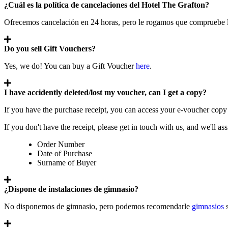
¿Cuál es la política de cancelaciones del Hotel The Grafton?
Ofrecemos cancelación en 24 horas, pero le rogamos que compruebe la
Do you sell Gift Vouchers?
Yes, we do! You can buy a Gift Voucher
here
.
I have accidently deleted/lost my voucher, can I get a copy?
If you have the purchase receipt, you can access your e-voucher copy 
If you don't have the receipt, please get in touch with us, and we'll as
Order Number
Date of Purchase
Surname of Buyer
¿Dispone de instalaciones de gimnasio?
No disponemos de gimnasio, pero podemos recomendarle
gimnasios
s