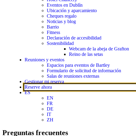
Eventos en Dublín
Ubicación y aparcamiento
Cheques regalo
Noticias y blog
Barrio
Fitness
Declaración de accesibilidad
Sostenibilidad
Webcam de la abeja de Grafton
Reino de las setas
Reuniones y eventos
Espacios para eventos de Bartley
Formulario de solicitud de información
Salas de reuniones externas
Gestionar mi reserva
Reserve ahora
ES
EN
FR
DE
IT
ZH
Preguntas frecuentes