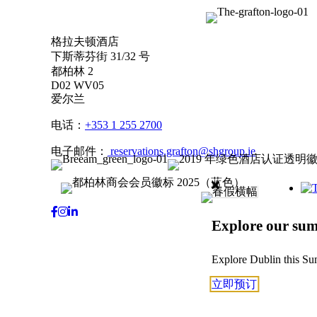
格拉夫顿酒店
下斯蒂芬街 31/32 号
都柏林 2
D02 WV05
爱尔兰
电话：
+353 1 255 2700
电子邮件：
reservations.grafton@shgroup.ie
Explore our su
Explore Dublin this S
立即预订