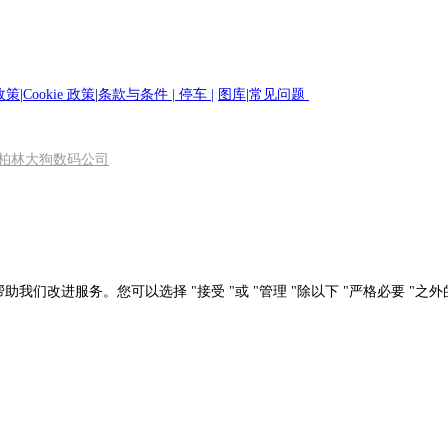
政策
|
Cookie 政策
|
条款与条件 |
停车
|
图库
|
常见问题
柏林大狗数码公司
助我们改进服务。您可以选择 "接受 "或 "管理 "除以下 "严格必要 "之外的所