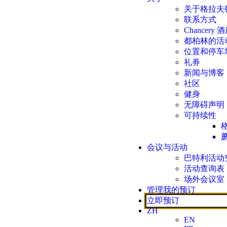
关于格拉夫
联系方式
Chancery 
都柏林的活
位置和停车
礼券
新闻与博客
社区
健身
无障碍声明
可持续性
会议与活动
巴特利活动
活动查询表
场外会议室
管理我的预订
立即预订
ZH
EN