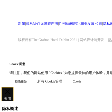
新闻
|
联系我们
|
无障碍声明
|
性别薪酬差距
|
职业发展
|
位置
|
隐私
版权所有The Grafton Hotel Dublin 2021 | 网站设计与开发：
都
Cookie 同意
请注意，我们的网站使用 "Cookies "为您提供最佳的用户体验，并帮
所有 Cookie管理
拒绝接受
Cookie
关闭
隐私概述