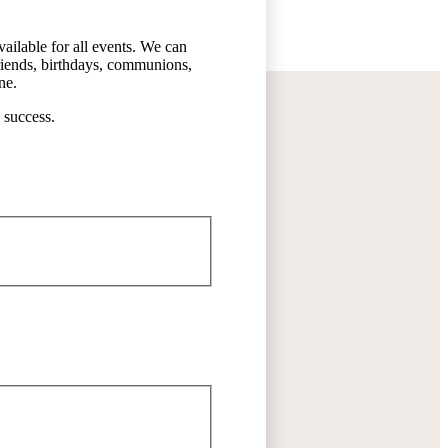
vailable for all events. We can
friends, birthdays, communions,
ne.
 success.