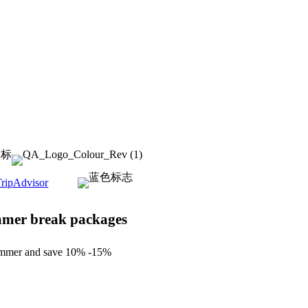
mmer break packages
ummer and save 10% -15%