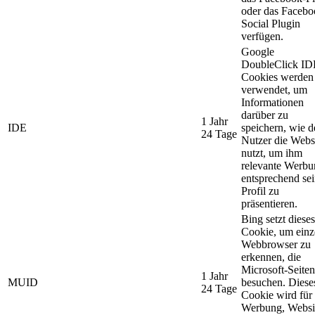
oder das Facebo
Social Plugin
verfügen.
Google
DoubleClick ID
Cookies werden
verwendet, um
Informationen
darüber zu
1 Jahr
IDE
speichern, wie d
24 Tage
Nutzer die Webs
nutzt, um ihm
relevante Werbu
entsprechend se
Profil zu
präsentieren.
Bing setzt dieses
Cookie, um einz
Webbrowser zu
erkennen, die
Microsoft-Seiten
1 Jahr
MUID
besuchen. Diese
24 Tage
Cookie wird für
Werbung, Websi