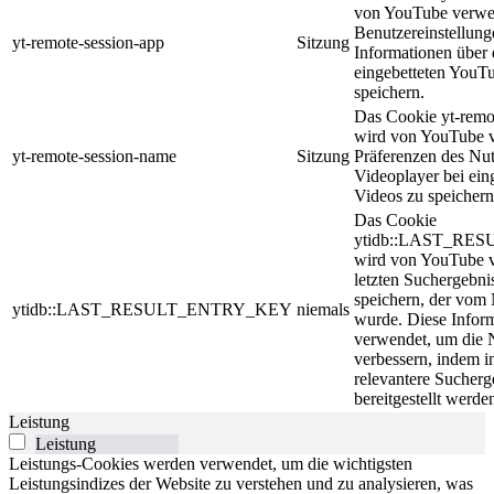
von YouTube verwe
Benutzereinstellun
yt-remote-session-app
Sitzung
Informationen über d
eingebetteten YouT
speichern.
Das Cookie yt-remo
wird von YouTube v
yt-remote-session-name
Sitzung
Präferenzen des Nut
Videoplayer bei ein
Videos zu speichern
Das Cookie
ytidb::LAST_RE
wird von YouTube 
letzten Suchergebni
speichern, der vom 
ytidb::LAST_RESULT_ENTRY_KEY
niemals
wurde. Diese Infor
verwendet, um die 
verbessern, indem i
relevantere Sucherg
bereitgestellt werde
Leistung
Leistung
Leistungs-Cookies werden verwendet, um die wichtigsten
Leistungsindizes der Website zu verstehen und zu analysieren, was