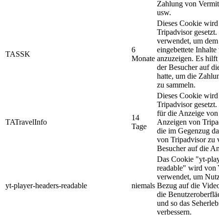
Zahlung von Vermit
usw.
Dieses Cookie wird
Tripadvisor gesetzt
verwendet, um dem
6
eingebettete Inhalte
TASSK
Monate
anzuzeigen. Es hilf
der Besucher auf di
hatte, um die Zahlu
zu sammeln.
Dieses Cookie wird
Tripadvisor gesetzt
für die Anzeige von
14
TATravelInfo
Anzeigen von Tripa
Tage
die im Gegenzug da
von Tripadvisor zu 
Besucher auf die An
Das Cookie "yt-play
readable" wird von
verwendet, um Nutz
yt-player-headers-readable
niemals
Bezug auf die Vide
die Benutzeroberflä
und so das Seherleb
verbessern.