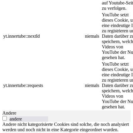
auf Youtube-Sei
zu verfolgen.
YouTube setzt
dieses Cookie, 
eine eindeutige 
zu registrieren u
yt.innertube::nextId
niemals
Daten darüber z
speichern, welc
Videos von
YouTube der Nu
gesehen hat.
YouTube setzt
dieses Cookie, 
eine eindeutige 
zu registrieren u
yt.innertube::requests
niemals
Daten darüber z
speichern, welc
Videos von
YouTube der Nu
gesehen hat.
Andere
andere
Andere nicht kategorisierte Cookies sind solche, die noch analysiert
werden und noch nicht in eine Kategorie eingeordnet wurden.