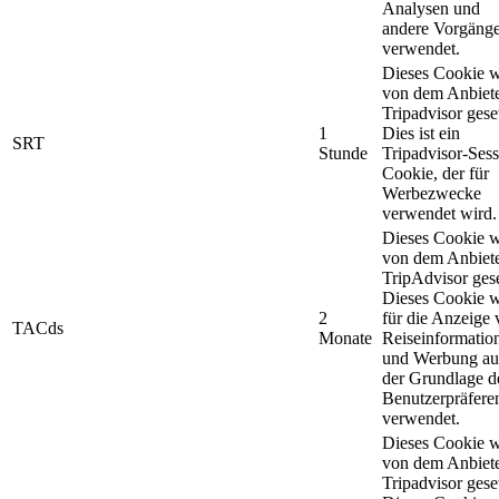
Analysen und
andere Vorgäng
verwendet.
Dieses Cookie w
von dem Anbiet
Tripadvisor geset
1
Dies ist ein
SRT
Stunde
Tripadvisor-Sess
Cookie, der für
Werbezwecke
verwendet wird.
Dieses Cookie w
von dem Anbiet
TripAdvisor gese
Dieses Cookie w
2
für die Anzeige
TACds
Monate
Reiseinformatio
und Werbung au
der Grundlage d
Benutzerpräfere
verwendet.
Dieses Cookie w
von dem Anbiet
Tripadvisor geset