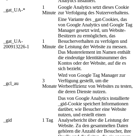
Analytics installiert.
1
Google Analytics setzt dieses Cookie
_gat_UA-*
Minute
zur Verfolgung des Nutzerverhaltens.
Eine Variante des _gat-Cookies, das
von Google Analytics und Google Tag
Manager gesetzt wird, um Website-
Besitzern zu ermöglichen, das
_gat_UA-
1
Besucherverhalten zu verfolgen und
200913226-1
Minute
die Leistung der Website zu messen.
Das Musterelement im Namen enthält
die eindeutige Identitätsnummer des
Kontos oder der Website, auf die es
sich bezieht.
Wird von Google Tag Manager zur
3
Verfügung gestellt, um die
_gcl_au
Monate
Werbeeffizienz von Websites zu testen,
die deren Dienste nutzen.
Das von Google Analytics installierte
_gid-Cookie speichert Informationen
darüber, wie Besucher eine Website
nutzen, und erstellt einen
_gid
1 Tag
Analysebericht über die Leistung der
Website. Zu den gesammelten Daten
gehören die Anzahl der Besucher, ihre