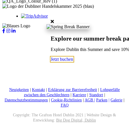
Explore our summer break p
Explore Dublin this Summer and save 10
Jetzt buchen
Neuigkeiten
|
Kontakt
|
Erklärung zur Barrierefreiheit
|
Lohngefälle
zwischen den Geschlechtern
|
Karriere
|
Standort
|
Datenschutzbestimmungen
|
Cookie-Richtlinien
|
AGB |
Parken
|
Galerie
|
FAQ
Copyright: The Grafton Hotel Dublin 2021 | Website Design &
Entwicklung:
Big Dog Digital, Dublin