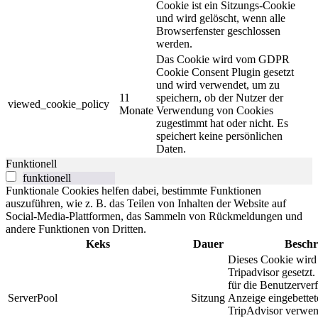
Cookie ist ein Sitzungs-Cookie
und wird gelöscht, wenn alle
Browserfenster geschlossen
werden.
Das Cookie wird vom GDPR
Cookie Consent Plugin gesetzt
und wird verwendet, um zu
11
speichern, ob der Nutzer der
viewed_cookie_policy
Monate
Verwendung von Cookies
zugestimmt hat oder nicht. Es
speichert keine persönlichen
Daten.
Funktionell
funktionell
Funktionale Cookies helfen dabei, bestimmte Funktionen
auszuführen, wie z. B. das Teilen von Inhalten der Website auf
Social-Media-Plattformen, das Sammeln von Rückmeldungen und
andere Funktionen von Dritten.
Keks
Dauer
Beschr
Dieses Cookie wird
Tripadvisor gesetzt
für die Benutzerver
ServerPool
Sitzung
Anzeige eingebettet
TripAdvisor verwend