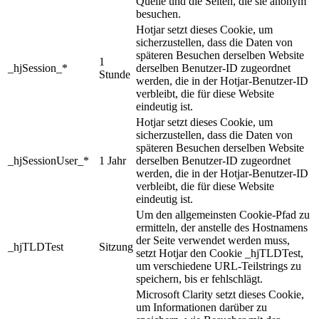
Quelle und die Seiten, die sie anonym
besuchen.
Hotjar setzt dieses Cookie, um
sicherzustellen, dass die Daten von
späteren Besuchen derselben Website
1
_hjSession_*
derselben Benutzer-ID zugeordnet
Stunde
werden, die in der Hotjar-Benutzer-ID
verbleibt, die für diese Website
eindeutig ist.
Hotjar setzt dieses Cookie, um
sicherzustellen, dass die Daten von
späteren Besuchen derselben Website
_hjSessionUser_*
1 Jahr
derselben Benutzer-ID zugeordnet
werden, die in der Hotjar-Benutzer-ID
verbleibt, die für diese Website
eindeutig ist.
Um den allgemeinsten Cookie-Pfad zu
ermitteln, der anstelle des Hostnamens
der Seite verwendet werden muss,
_hjTLDTest
Sitzung
setzt Hotjar den Cookie _hjTLDTest,
um verschiedene URL-Teilstrings zu
speichern, bis er fehlschlägt.
Microsoft Clarity setzt dieses Cookie,
um Informationen darüber zu