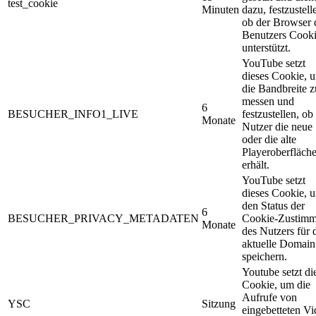
test_cookie
Minuten
dazu, festzustell
ob der Browser 
Benutzers Cooki
unterstützt.
YouTube setzt
dieses Cookie, 
die Bandbreite z
messen und
6
BESUCHER_INFO1_LIVE
festzustellen, ob
Monate
Nutzer die neue
oder die alte
Playeroberfläch
erhält.
YouTube setzt
dieses Cookie, 
den Status der
6
BESUCHER_PRIVACY_METADATEN
Cookie-Zustim
Monate
des Nutzers für 
aktuelle Domain
speichern.
Youtube setzt di
Cookie, um die
Aufrufe von
YSC
Sitzung
eingebetteten Vi