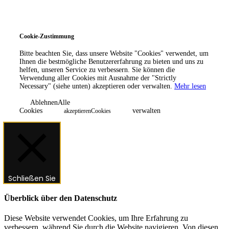
Jetzt anrufen
Jetzt buchen
Cookie-Zustimmung
Bitte beachten Sie, dass unsere Website "Cookies" verwendet, um
Ihnen die bestmögliche Benutzererfahrung zu bieten und uns zu
helfen, unseren Service zu verbessern. Sie können die
Verwendung aller Cookies mit Ausnahme der "Strictly
Necessary" (siehe unten) akzeptieren oder verwalten.
Mehr lesen
AblehnenAlle
Cookies
verwalten
akzeptierenCookies
Schließen Sie
Überblick über den Datenschutz
Diese Website verwendet Cookies, um Ihre Erfahrung zu
verbessern, während Sie durch die Website navigieren. Von diesen