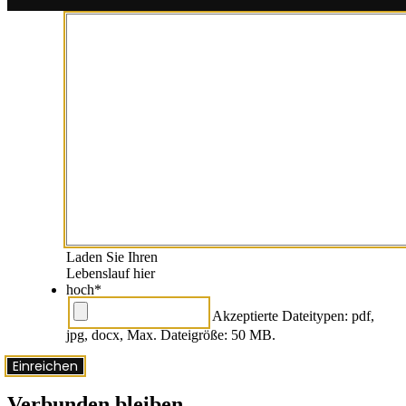
Interesse?
*
Laden Sie Ihren
Lebenslauf hier
hoch
*
Akzeptierte Dateitypen: pdf,
jpg, docx, Max. Dateigröße: 50 MB.
Einreichen
Verbunden bleiben