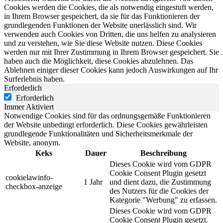
Cookies werden die Cookies, die als notwendig eingestuft werden,
in Ihrem Browser gespeichert, da sie für das Funktionieren der
grundlegenden Funktionen der Website unerlässlich sind. Wir
verwenden auch Cookies von Dritten, die uns helfen zu analysieren
und zu verstehen, wie Sie diese Website nutzen. Diese Cookies
werden nur mit Ihrer Zustimmung in Ihrem Browser gespeichert. Sie
haben auch die Möglichkeit, diese Cookies abzulehnen. Das
Ablehnen einiger dieser Cookies kann jedoch Auswirkungen auf Ihr
Surferlebnis haben.
Erforderlich
Erforderlich
Immer Aktiviert
Notwendige Cookies sind für das ordnungsgemäße Funktionieren
der Website unbedingt erforderlich. Diese Cookies gewährleisten
grundlegende Funktionalitäten und Sicherheitsmerkmale der
Website, anonym.
Keks
Dauer
Beschreibung
Dieses Cookie wird vom GDPR
Cookie Consent Plugin gesetzt
cookielawinfo-
1 Jahr
und dient dazu, die Zustimmung
checkbox-anzeige
des Nutzers für die Cookies der
Kategorie "Werbung" zu erfassen.
Dieses Cookie wird vom GDPR
Cookie Consent Plugin gesetzt.