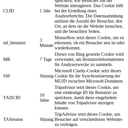
speichern, wie Besucher mit der
Website interagieren. Das Cookie hilft
CLID
1 Jahr
bei der Erstellung eines
Analyseberichts. Die Datensammlung
umfasst die Anzahl der Besucher, den
Ort, an dem sie die Website besuchen,
und die besuchten Seiten.
Mouseflow setzt dieses Cookie, um zu
3
mf_benutzer
erkennen, ob ein Besucher neu ist oder
Monate
wiederkommt.
Dieses von Bing gesetzte Cookie wird
MR
7 Tage
verwendet, um Benutzerinformationen
für Analysezwecke zu sammeln.
Microsoft Clarity-Cookie setzt dieses
SM
Sitzung
Cookie für die Synchronisierung der
MUID zwischen Microsoft-Domänen.
Tripadvisor setzt dieses Cookie, um
eine eindeutige ID für Benutzer zu
10
TADCID
speichern, damit diese eingebettete
Jahre
Inhalte von Tripadvisor anzeigen
können.
TripAdvisor setzt dieses Cookie, um
TASession
Sitzung
Besucher auf verschiedenen Websites
zu verfolgen.