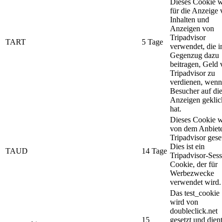
Dieses Cookie w
für die Anzeige
Inhalten und
Anzeigen von
Tripadvisor
TART
5 Tage
verwendet, die 
Gegenzug dazu
beitragen, Geld
Tripadvisor zu
verdienen, wenn
Besucher auf di
Anzeigen geklic
hat.
Dieses Cookie w
von dem Anbiet
Tripadvisor geset
Dies ist ein
TAUD
14 Tage
Tripadvisor-Sess
Cookie, der für
Werbezwecke
verwendet wird.
Das test_cookie
wird von
doubleclick.net
15
gesetzt und dien