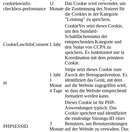
cookielawinfo-
11
Das Cookie wird verwendet, um
checkbox-performance
Monate
die Zustimmung des Nutzers für
die Cookies in der Kategorie
"Leistung" zu speichern.
CookieYes setzt dieses Cookie,
um den Standard-
Schaltflächenstatus der
entsprechenden Kategorie und
CookieLawInfoConsent
1 Jahr
den Status von CCPA zu
speichern. Es funktioniert nur in
Koordination mit dem primären
Cookie.
Stripe setzt dieses Cookie zum
1 Jahr
Zweck der Betrugsprävention. Es
1
identifiziert das Gerät, mit dem
m
Monat
auf die Website zugegriffen wird,
4 Tage
so dass die Website entsprechend
formatiert werden kann.
Dieses Cookie ist für PHP-
Anwendungen typisch. Das
Cookie speichert und identifiziert
die eindeutige Sitzungs-ID eines
3
Benutzers, um Benutzersitzungen
PHPSESSID
Monate
auf der Website zu verwalten. Das