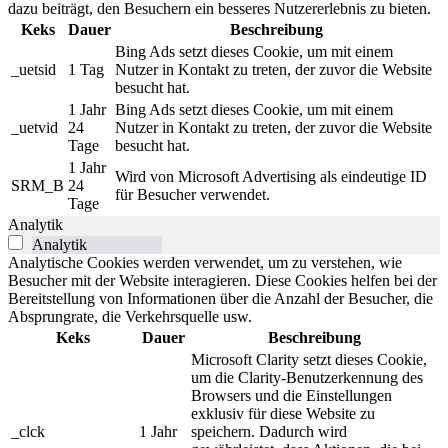
dazu beiträgt, den Besuchern ein besseres Nutzererlebnis zu bieten.
Keks
Dauer
Beschreibung
Bing Ads setzt dieses Cookie, um mit einem
_uetsid
1 Tag
Nutzer in Kontakt zu treten, der zuvor die Website
besucht hat.
1 Jahr
Bing Ads setzt dieses Cookie, um mit einem
_uetvid
24
Nutzer in Kontakt zu treten, der zuvor die Website
Tage
besucht hat.
1 Jahr
Wird von Microsoft Advertising als eindeutige ID
SRM_B
24
für Besucher verwendet.
Tage
Analytik
Analytik
Analytische Cookies werden verwendet, um zu verstehen, wie
Besucher mit der Website interagieren. Diese Cookies helfen bei der
Bereitstellung von Informationen über die Anzahl der Besucher, die
Absprungrate, die Verkehrsquelle usw.
Keks
Dauer
Beschreibung
Microsoft Clarity setzt dieses Cookie,
um die Clarity-Benutzerkennung des
Browsers und die Einstellungen
exklusiv für diese Website zu
_clck
1 Jahr
speichern. Dadurch wird