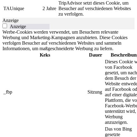
TripAdvisor setzt dieses Cookie, um
TAUnique
2 Jahre
Besucher auf verschiedenen Websites
zu verfolgen.
Anzeige
Anzeige
Werbe-Cookies werden verwendet, um Besuchern relevante
Werbung und Marketing-Kampagnen anzubieten. Diese Cookies
verfolgen Besucher auf verschiedenen Websites und sammeln
Informationen, um maßgeschneiderte Werbung zu liefern.
Keks
Dauer
Beschreibun
Dieses Cookie w
von Facebook
gesetzt, um nach
dem Besuch der
Website entwede
auf Facebook od
_fbp
Sitzung
auf einer digital
Plattform, die v
Facebook-Werb
unterstützt wird,
Werbung
anzuzeigen.
Das von Bing
gesetzte