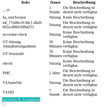
Keks
Dauer
Beschreibung
1
Die Beschreibung ist
__vt
Stunde
derzeit nicht verfügbar.
ha_userSession
Sitzung
Keine Beschreibung
mf_733d6e10-9dc1-4ba9-
Die Beschreibung ist
Sitzung
b92a-d98410f64253
derzeit nicht verfügbar.
Keine Beschreibung
ot-cookie-check
Sitzung
verfügbar.
OT-Sitzung-
30
Keine Beschreibung
Aktualisierungsdatum
Minuten
verfügbar.
30
Keine Beschreibung
OT-SessionId
Minuten
verfügbar.
Keine Beschreibung
otuvid
Sitzung
verfügbar.
Die Beschreibung ist
PMC
2 Jahre
derzeit nicht verfügbar.
Die Beschreibung ist
TASameSite
Sitzung
derzeit nicht verfügbar.
1
Die Beschreibung ist
TASID
Stunde
derzeit nicht verfügbar.
Speichern & Akzeptieren